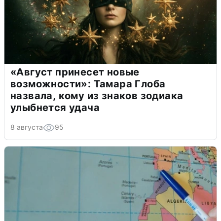
«Август принесет новые
возможности»: Тамара Глоба
назвала, кому из знаков зодиака
улыбнется удача
8 августа
95