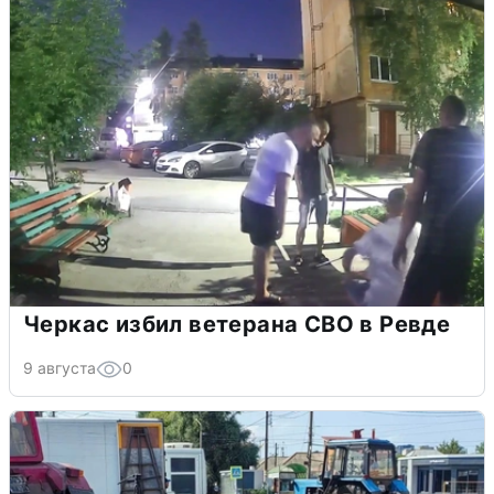
Черкас избил ветерана СВО в Ревде
9 августа
0