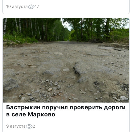
10 августа
17
Бастрыкин поручил проверить дороги
в селе Марково
9 августа
2