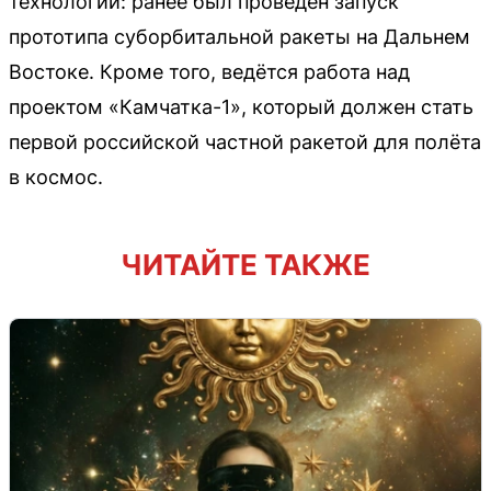
технологии: ранее был проведён запуск
прототипа суборбитальной ракеты на Дальнем
Востоке. Кроме того, ведётся работа над
проектом «Камчатка-1», который должен стать
первой российской частной ракетой для полёта
в космос.
ЧИТАЙТЕ ТАКЖЕ