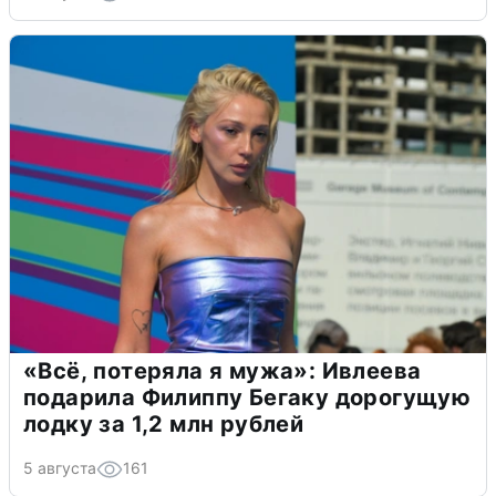
«Всё, потеряла я мужа»: Ивлеева
подарила Филиппу Бегаку дорогущую
лодку за 1,2 млн рублей
5 августа
161