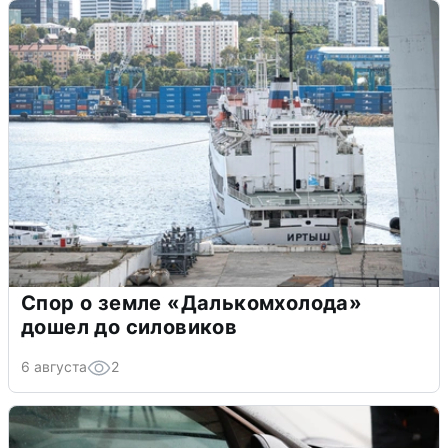
Спор о земле «Далькомхолода»
дошел до силовиков
6 августа
2