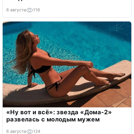
6 августа
116
«Ну вот и всё»: звезда «Дома-2»
развелась с молодым мужем
6 августа
124