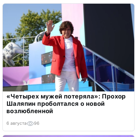
«Четырех мужей потеряла»: Прохор
Шаляпин проболтался о новой
возлюбленной
6 августа
96