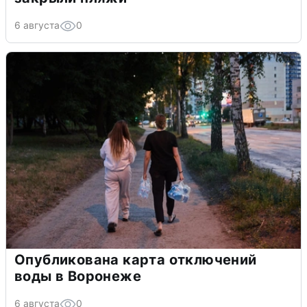
6 августа
0
Опубликована карта отключений
воды в Воронеже
6 августа
0