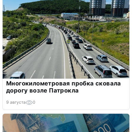
Многокилометровая пробка сковала
дорогу возле Патрокла
9 августа
0