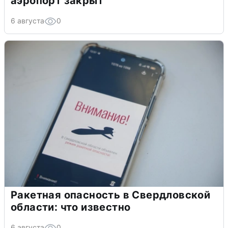
аэропорт закрыт
6 августа
0
Ракетная опасность в Свердловской
области: что известно
6 августа
0