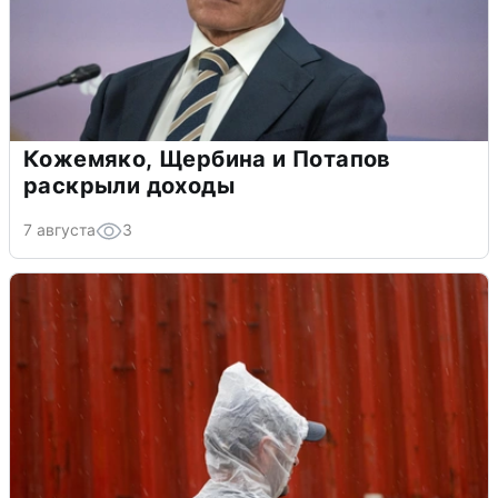
Кожемяко, Щербина и Потапов
раскрыли доходы
7 августа
3