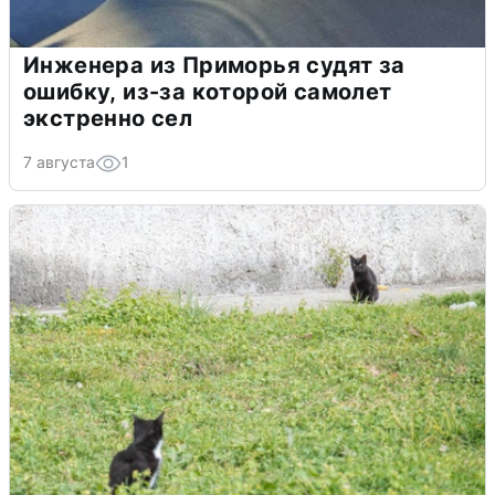
Инженера из Приморья судят за
ошибку, из-за которой самолет
экстренно сел
7 августа
1