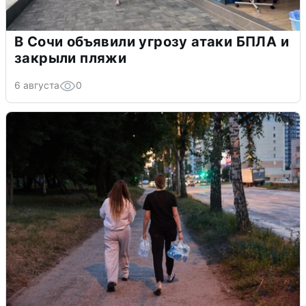
В Сочи объявили угрозу атаки БПЛА и
закрыли пляжи
6 августа
0