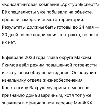
«Консалтинговая компания „Арктур Эксперт“».
Её специалисты уже побывали на объекте,
провели замеры и осмотр территории.
Результаты должны быть готовы до 24 мая —
30 дней после подписания контракта, но пока
их нет.
В феврале 2026 года глава округа Максим
Якимов ввёл режим повышенной готовности
из-за угрозы обрушения здания. Он поручил
начальнику отдела жизнеобеспечения
Константину Вахрушеву принять меры по
признанию дома аварийным, хотя тот уже
значился в официальном перечне МинЖКХ.