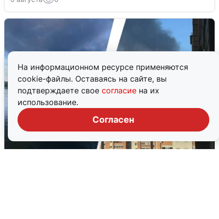
На информационном ресурсе применяются
cookie-файлы. Оставаясь на сайте, вы
подтверждаете свое
согласие
на их
использование.
Согласен
Ночная атака БПЛА на Ярославль:
попадания и последствия
6 августа
0