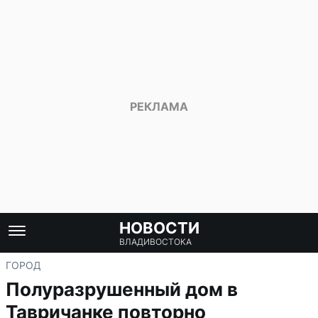
НОВОСТИ
ВЛАДИВОСТОКА
ГОРОД
Полуразрушенный дом в
Тавричанке повторно