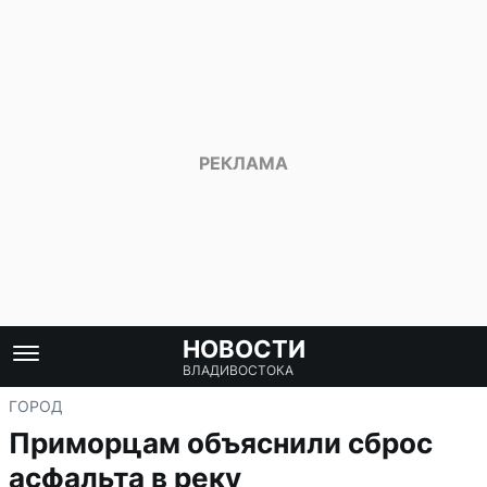
НОВОСТИ
ВЛАДИВОСТОКА
ГОРОД
Приморцам объяснили сброс
асфальта в реку