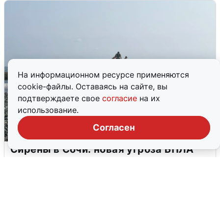
На информационном ресурсе применяются
cookie-файлы. Оставаясь на сайте, вы
подтверждаете свое
согласие
на их
использование.
Согласен
Сирены в Сочи: новая угроза БПЛА
6 августа
0