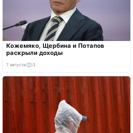
Кожемяко, Щербина и Потапов
раскрыли доходы
7 августа
3