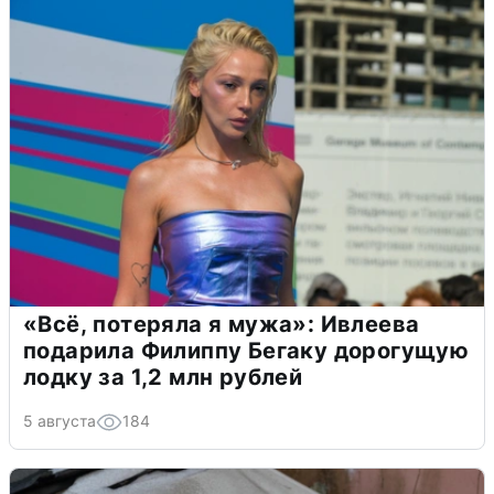
«Всё, потеряла я мужа»: Ивлеева
подарила Филиппу Бегаку дорогущую
лодку за 1,2 млн рублей
5 августа
184