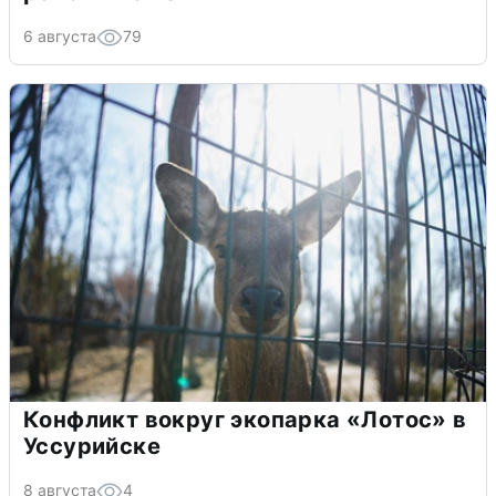
6 августа
79
Конфликт вокруг экопарка «Лотос» в
Уссурийске
8 августа
4