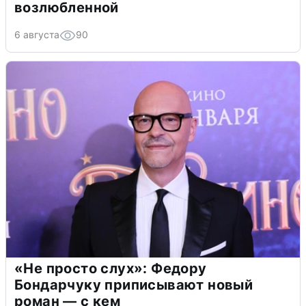
возлюбленной
6 августа
90
«Не просто слух»: Федору
Бондарчуку приписывают новый
роман — с кем