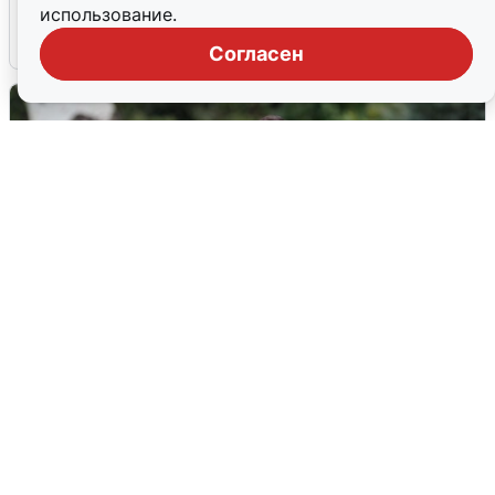
использование.
6 августа
0
Согласен
Волгоградцы остались без
мобильного интернета
6 августа
0