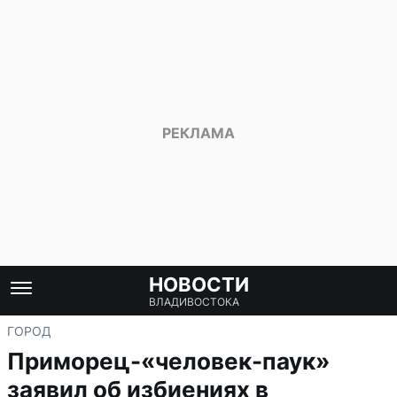
НОВОСТИ
ВЛАДИВОСТОКА
ГОРОД
Приморец-«человек-паук»
заявил об избиениях в