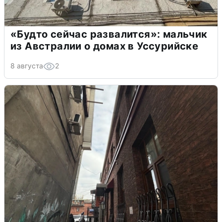
«Будто сейчас развалится»: мальчик
из Австралии о домах в Уссурийске
8 августа
2