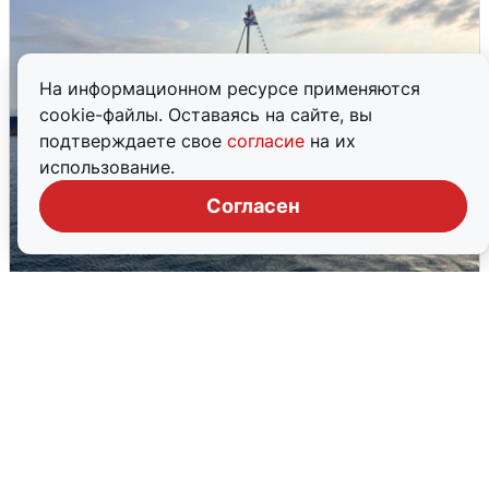
На информационном ресурсе применяются
cookie-файлы. Оставаясь на сайте, вы
подтверждаете свое
согласие
на их
использование.
Согласен
В Сочи сняли угрозу атаки БПЛА,
аэропорт закрыт
6 августа
0