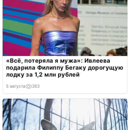
«Всё, потеряла я мужа»: Ивлеева
подарила Филиппу Бегаку дорогущую
лодку за 1,2 млн рублей
5 августа
263