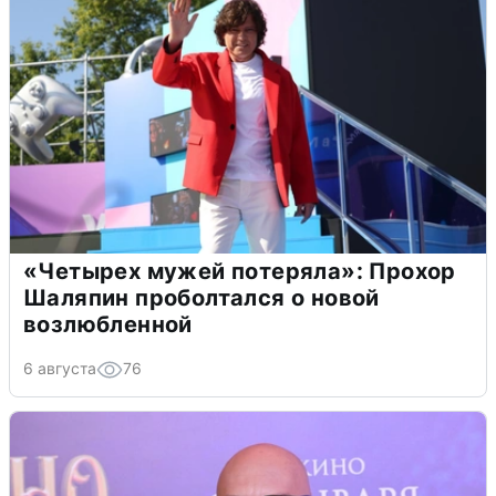
«Четырех мужей потеряла»: Прохор
Шаляпин проболтался о новой
возлюбленной
6 августа
76