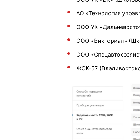
АО «Технология управл
ООО УК «Дальневосточ
ООО «Викториал» (Шко
ООО «Спецавтохозяйст
ЖСК-57 (Владивостокс