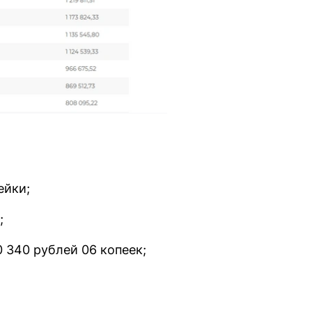
ейки;
;
340 рублей 06 копеек;