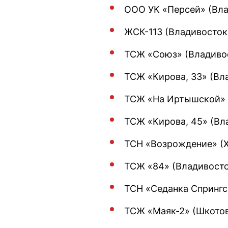
ООО УК «Персей» (Вла
ЖСК-113 (Владивостокс
ТСЖ «Союз» (Владивос
ТСЖ «Кирова, 33» (Вл
ТСЖ «На Иртышской» (
ТСЖ «Кирова, 45» (Вла
ТСН «Возрождение» (Х
ТСЖ «84» (Владивосток
ТСН «Седанка Спрингс»
ТСЖ «Маяк-2» (Шкотов