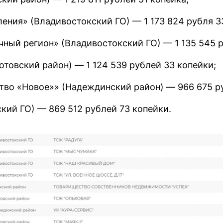
ения» (Владивостокский ГО) — 1 173 824 рубля 3
ный регион» (Владивостокский ГО) — 1 135 545 р
товский район) — 1 124 539 рублей 33 копейки;
во «Новое»» (Надеждинский район) — 966 675 ру
кий ГО) — 869 512 рублей 73 копейки.