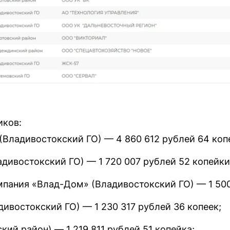
иков:
Владивостокский ГО) — 4 860 612 рублей 64 коп
дивостокский ГО) — 1 720 007 рублей 52 копейки
ания «Влад-Дом» (Владивостокский ГО) — 1 500 
ивостокский ГО) — 1 230 317 рублей 36 копеек;
ий район) — 1 219 811 рублей 51 копейка;