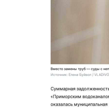
Вместо замены труб — суды с не
Источник: 
Елена Буйвол / VLADIV
Суммарная задолженность
«Приморским водоканалом
оказалась муниципальная