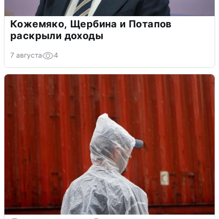
Кожемяко, Щербина и Потапов
раскрыли доходы
7 августа
4