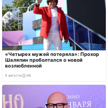
«Четырех мужей потеряла»: Прохор
Шаляпин проболтался о новой
возлюбленной
6 августа
48