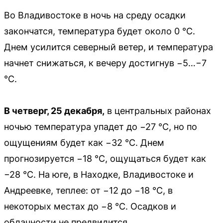
Во Владивостоке в ночь на среду осадки
закончатся, температура будет около 0 °C.
Днем усилится северный ветер, и температура
начнет снижаться, к вечеру достигнув −5…−7
°C.
В четверг, 25 декабря,
в центральных районах
ночью температура упадет до −27 °C, но по
ощущениям будет как −32 °C. Днем
прогнозируется −18 °C, ощущаться будет как
−28 °C. На юге, в Находке, Владивостоке и
Андреевке, теплее: от −12 до −18 °C, в
некоторых местах до −8 °C. Осадков и
облачности не предвидится.