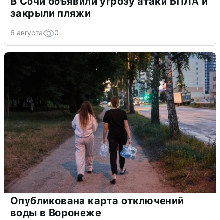
В Сочи объявили угрозу атаки БПЛА и
закрыли пляжи
6 августа
0
Опубликована карта отключений
воды в Воронеже