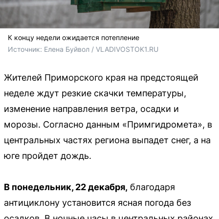
К концу недели ожидается потепление
Источник: 
Елена Буйвол / VLADIVOSTOK1.RU
Жителей Приморского края на предстоящей
неделе ждут резкие скачки температуры,
изменение направления ветра, осадки и
морозы. Согласно данным «Примгидромета», в
центральных частях региона выпадет снег, а на
юге пройдет дождь.
В понедельник, 22 декабря,
благодаря
антициклону установится ясная погода без
осадков. В ночные часы в центральных районах