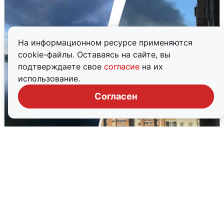
На информационном ресурсе применяются
cookie-файлы. Оставаясь на сайте, вы
подтверждаете свое
согласие
на их
использование.
Согласен
Ночная атака БПЛА на Ярославль:
попадания и последствия
6 августа
0