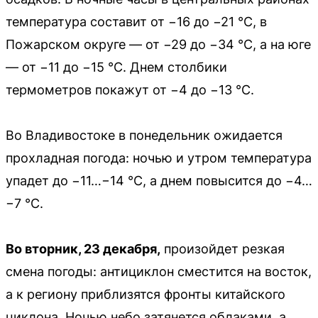
температура составит от −16 до −21 °C, в
Пожарском округе — от −29 до −34 °C, а на юге
— от −11 до −15 °C. Днем столбики
термометров покажут от −4 до −13 °C.
Во Владивостоке в понедельник ожидается
прохладная погода: ночью и утром температура
упадет до −11…−14 °C, а днем повысится до −4…
−7 °C.
Во вторник, 23 декабря,
произойдет резкая
смена погоды: антициклон сместится на восток,
а к региону приблизятся фронты китайского
циклона. Ночью небо затянется облаками, а