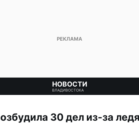
НОВОСТИ
ВЛАДИВОСТОКА
озбудила 30 дел из-за лед