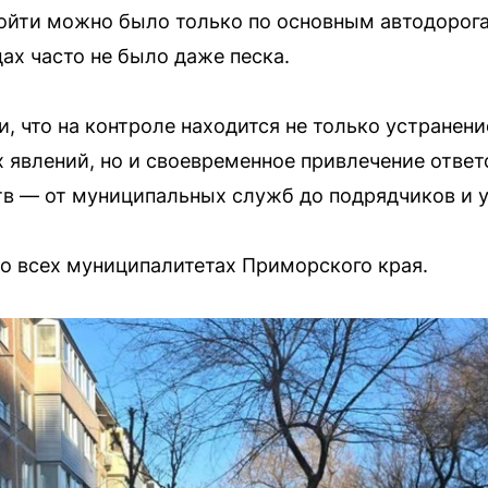
ройти можно было только по основным автодорогам
ах часто не было даже песка.
, что на контроле находится не только устранен
 явлений, но и своевременное привлечение отве
тв — от муниципальных служб до подрядчиков и 
о всех муниципалитетах Приморского края.