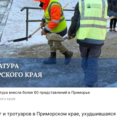
тура внесла более 60 представлений в Приморье
го края 
г и тротуаров в Приморском крае, ухудшившаяся 