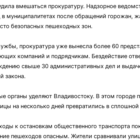
удила вмешаться прокуратуру. Надзорное ведомс
 в муниципалитетах после обращений горожан, ж
сто безопасных пешеходных зон.
лужбы, прокуратура уже вынесла более 60 предс
ющих компаний и подрядчикам. Бездействие отв
уждению свыше 30 административных дел и выдач
й закона.
е органы уделяют Владивостоку. В этом городе 
ицы на несколько дней превратились в сплошной 
ходы к остановкам общественного транспорта по
ение пешеходов опасным. Жители сравнивали ули