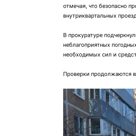
отмечая, что безопасно п
внутриквартальных проезд
В прокуратуре подчеркнули
неблагоприятных погодных
необходимых сил и средс
Проверки продолжаются в