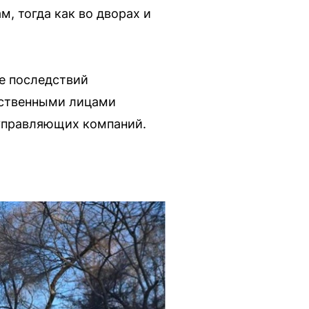
, тогда как во дворах и
ие последствий
тственными лицами
управляющих компаний.