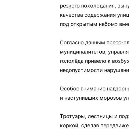
резкого похолодания, вын
качества содержания улиц
под открытым небом» вме
Согласно данным пресс-с
муниципалитетов, управля
гололёда привело к возб
недопустимости нарушени
Особое внимание надзорны
и наступивших морозов ул
Тротуары, лестницы и под
коркой, сделав передвиж