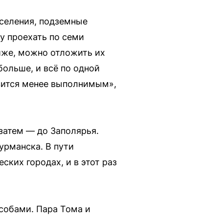
селения, подземные
у проехать по семи
иже, можно отложить их
больше, и всё по одной
овится менее выполнимым»,
 затем — до Заполярья.
урманска. В пути
ких городах, и в этот раз
собами. Пара Тома и