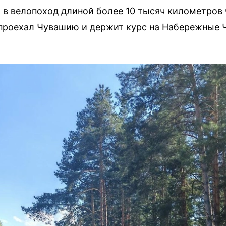
 в велопоход длиной более 10 тысяч километров
е проехал Чувашию и держит курс на Набережные 