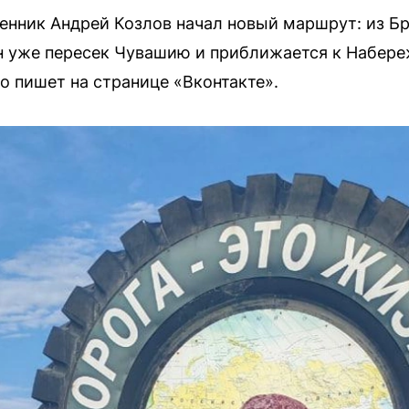
нник Андрей Козлов начал новый маршрут: из Бр
он уже пересек Чувашию и приближается к Набер
о пишет на странице «Вконтакте».