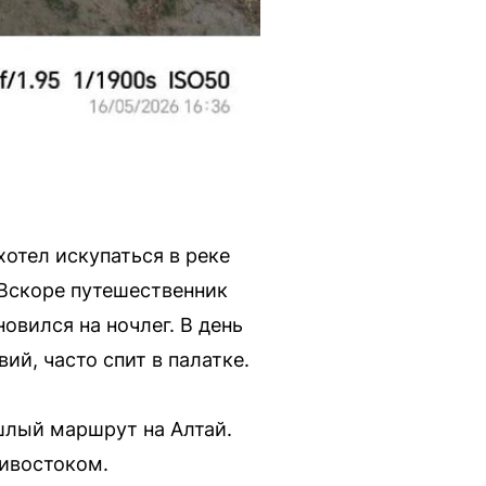
хотел искупаться в реке
 Вскоре путешественник
овился на ночлег. В день
й, часто спит в палатке.
шлый маршрут на Алтай.
ивостоком.