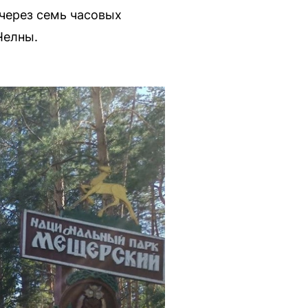
 через семь часовых
Челны.