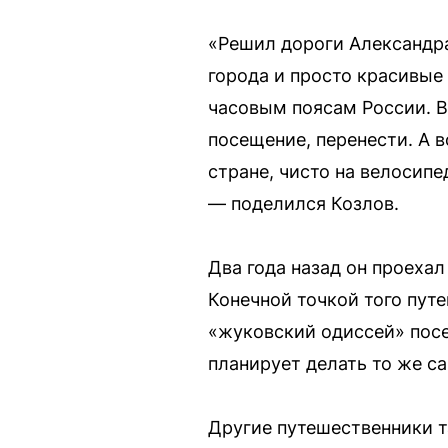
«Решил дороги Александра
города и просто красивые 
часовым поясам России. В
посещение, перенести. А в
стране, чисто на велосип
— поделился Козлов.
Два года назад он проехал
Конечной точкой того пут
«жуковский одиссей» посе
планирует делать то же с
Другие путешественники 