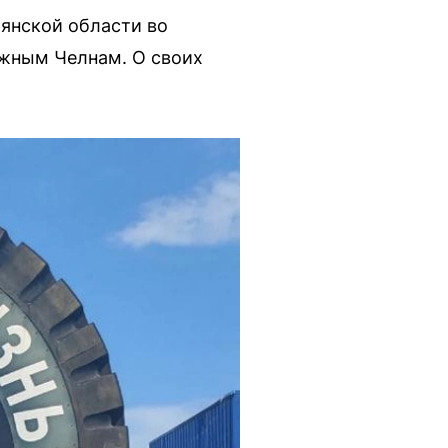
янской области во
ежным Челнам. О своих