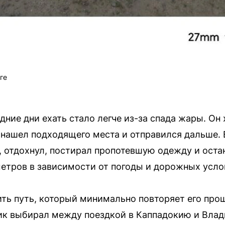
ге
дние дни ехать стало легче из-за спада жары. Он 
не нашел подходящего места и отправился дальше.
 отдохнул, постирал пропотевшую одежду и остан
етров в зависимости от погоды и дорожных услови
ть путь, который минимально повторяет его про
ик выбирал между поездкой в Каппадокию и Влад