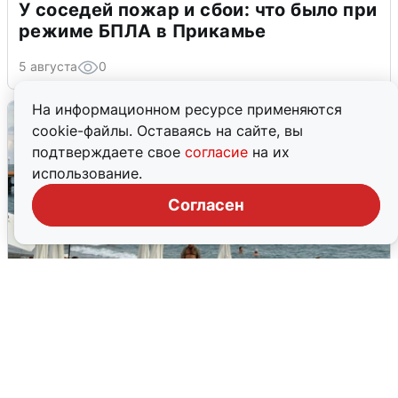
У соседей пожар и сбои: что было при
режиме БПЛА в Прикамье
5 августа
0
На информационном ресурсе применяются
cookie-файлы. Оставаясь на сайте, вы
подтверждаете свое
согласие
на их
использование.
Согласен
Жители и туристы Сочи рассказали
об атаке БПЛА 5 августа