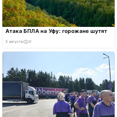
Атака БПЛА на Уфу: горожане шутят
5 августа
0