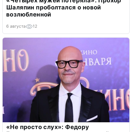
«Четырех мужей потеряла»: Прохор
Шаляпин проболтался о новой
возлюбленной
6 августа
12
«Не просто слух»: Федору