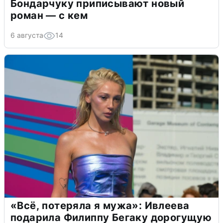
Бондарчуку приписывают новый
роман — с кем
6 августа
14
«Всё, потеряла я мужа»: Ивлеева
подарила Филиппу Бегаку дорогущую