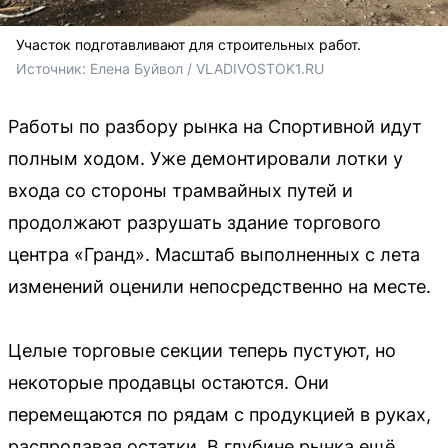
Участок подготавливают для строительных работ.
Источник: 
Елена Буйвол / VLADIVOSTOK1.RU
Работы по разбору рынка на Спортивной идут
полным ходом. Уже демонтировали лотки у
входа со стороны трамвайных путей и
продолжают разрушать здание торгового
центра «Гранд». Масштаб выполненных с лета
изменений оценили непосредственно на месте.
Целые торговые секции теперь пустуют, но
некоторые продавцы остаются. Они
перемещаются по рядам с продукцией в руках,
распродавая остатки. В глубине рынка ещё