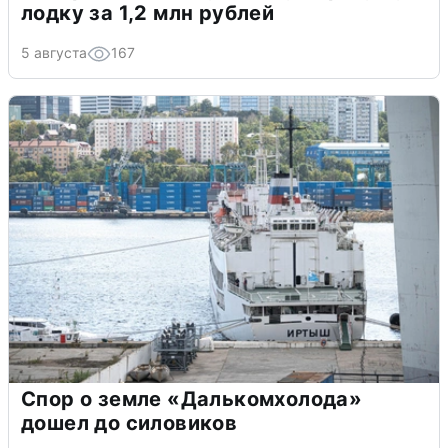
лодку за 1,2 млн рублей
5 августа
167
Спор о земле «Далькомхолода»
дошел до силовиков