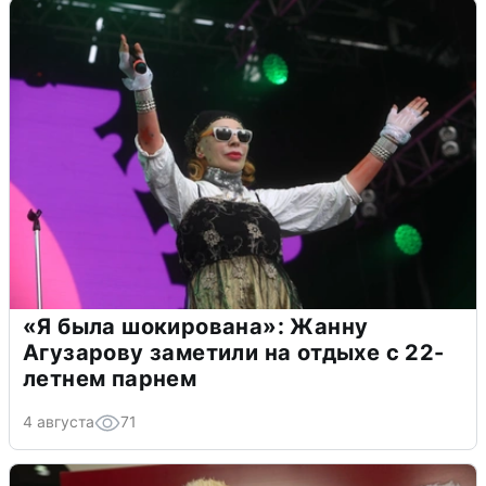
«Я была шокирована»: Жанну
Агузарову заметили на отдыхе с 22-
летнем парнем
4 августа
71