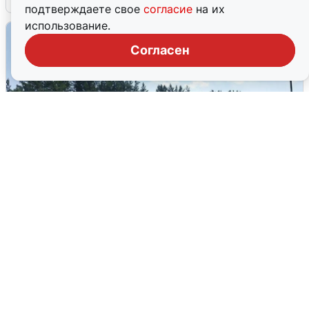
подтверждаете свое
согласие
на их
использование.
Согласен
Склад Wildberries в Екатеринбурге
эвакуировали из-за БПЛА
5 августа
0