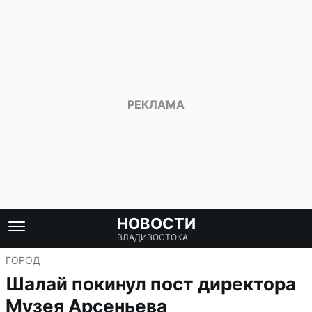
НОВОСТИ
ВЛАДИВОСТОКА
ГОРОД
Шалай покинул пост директора
Музея Арсеньева