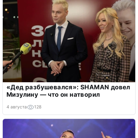
«Дед разбушевался»: SHAMAN довел
Мизулину — что он натворил
4 августа
128