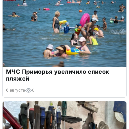
МЧС Приморья увеличило список
пляжей
6 августа
0