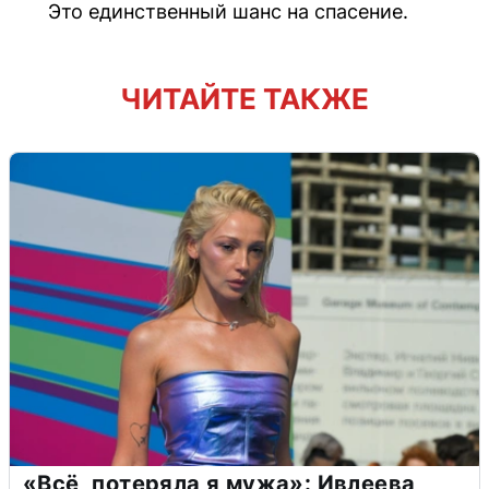
Это единственный шанс на спасение.
ЧИТАЙТЕ ТАКЖЕ
«Всё, потеряла я мужа»: Ивлеева