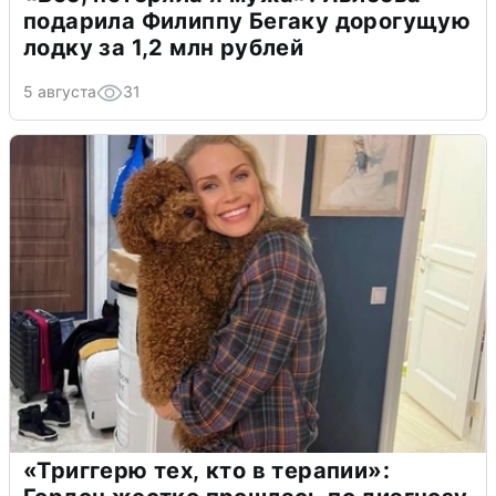
подарила Филиппу Бегаку дорогущую
лодку за 1,2 млн рублей
5 августа
31
«Триггерю тех, кто в терапии»: