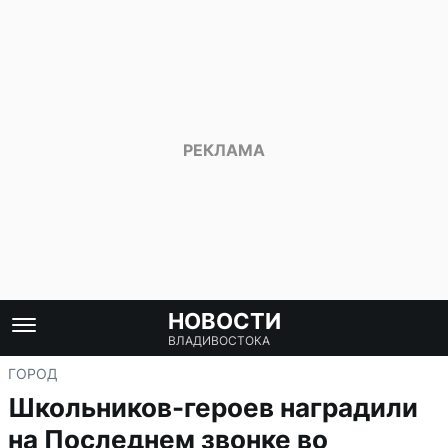
НОВОСТИ
ВЛАДИВОСТОКА
ГОРОД
Школьников-героев наградили
на Последнем звонке во