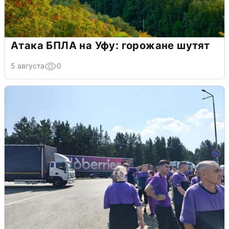
Атака БПЛА на Уфу: горожане шутят
5 августа
0