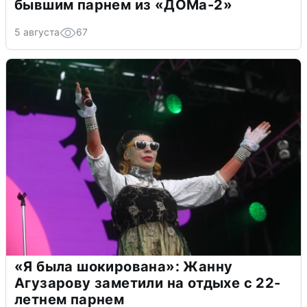
бывшим парнем из «ДОМа-2»
5 августа
67
«Я была шокирована»: Жанну
Агузарову заметили на отдыхе с 22-
летнем парнем