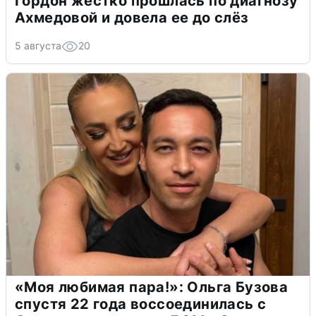
Гордон жестко прошлась по диагнозу
Ахмедовой и довела ее до слёз
5 августа
20
«Моя любимая пара!»: Ольга Бузова
спустя 22 года воссоединилась с