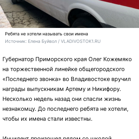
Ребята не хотели называть свои имена
Источник: 
Елена Буйвол / VLADIVOSTOK1.RU
Губернатор Приморского края Олег Кожемяко
на торжественной линейке общегородского
«Последнего звонка» во Владивостоке вручил
награды выпускникам Артему и Никифору.
Несколько недель назад они спасли жизнь
незнакомцу. До последнего ребята не хотели,
чтобы их имена стали известны.
Инцидент произошел рядом со школой.