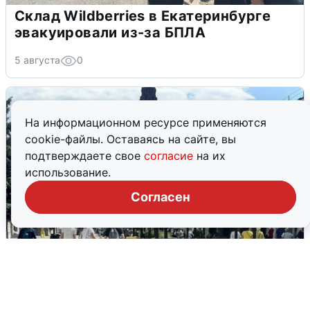
Склад Wildberries в Екатеринбурге
эвакуировали из-за БПЛА
5 августа
0
На информационном ресурсе применяются
cookie-файлы. Оставаясь на сайте, вы
подтверждаете свое
согласие
на их
использование.
Согласен
У соседей пожар и сбои: что было при