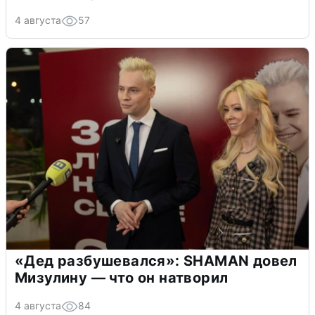
4 августа
57
«Дед разбушевался»: SHAMAN довел
Мизулину — что он натворил
4 августа
84