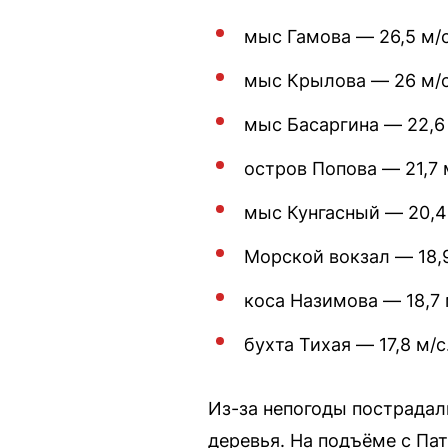
мыс Гамова — 26,5 м/с
мыс Крылова — 26 м/с
мыс Басаргина — 22,6 
остров Попова — 21,7 
мыс Кунгасный — 20,4
Морской вокзал — 18,9
коса Назимова — 18,7 
бухта Тихая — 17,8 м/с
Из-за непогоды пострадал
деревья. На подъёме с Пат