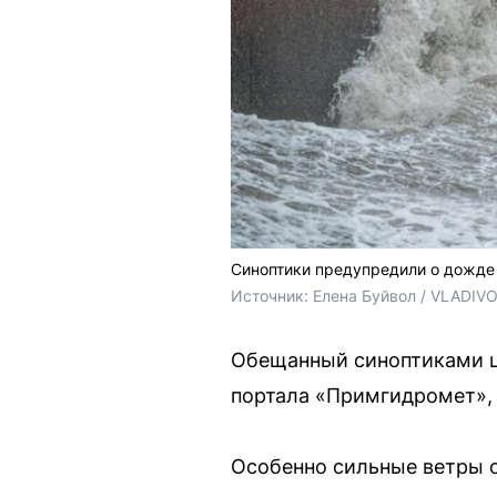
Синоптики предупредили о дожде
Источник: 
Елена Буйвол / VLADIV
Обещанный синоптиками ц
портала «Примгидромет», 
Особенно сильные ветры 