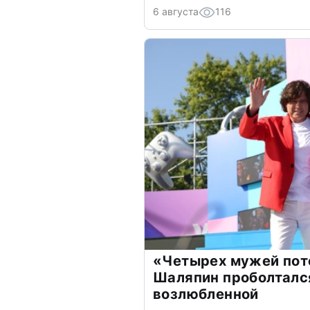
6 августа
116
«Четырех мужей пот
Шаляпин проболтался
возлюбленной