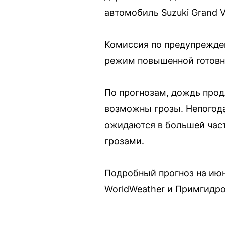
автомобиль Suzuki Grand Vi
Комиссия по предупрежде
режим повышенной готовно
По прогнозам, дождь прод
возможны грозы. Непогода
ожидаются в большей части
грозами.
Подробный прогноз на июн
WorldWeather и Примгидро