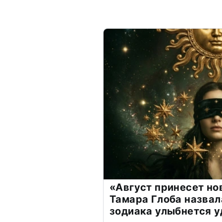
«Август принесет н
Тамара Глоба назвал
зодиака улыбнется у