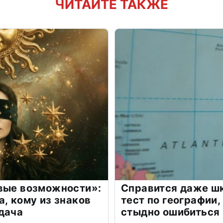
ЧИТАЙТЕ ТАКЖЕ
овые возможности»:
Справится даже шк
а, кому из знаков
тест по географии,
дача
стыдно ошибиться