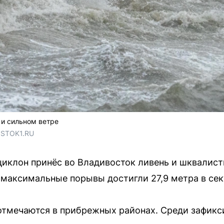
 и сильном ветре
OSTOK1.RU
иклон принёс во Владивосток ливень и шквалист
максимальные порывы достигли 27,9 метра в сек
отмечаются в прибрежных районах. Среди зафикс