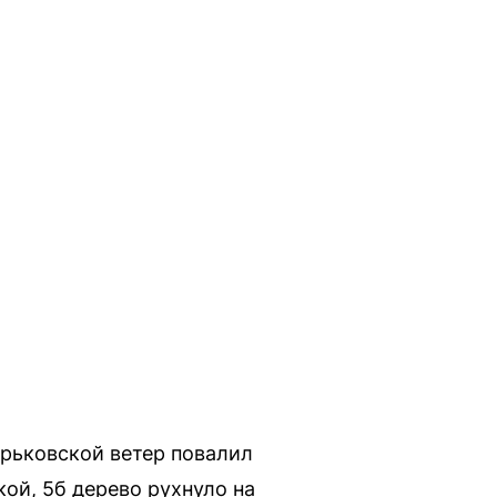
арьковской ветер повалил
кой, 5б дерево рухнуло на