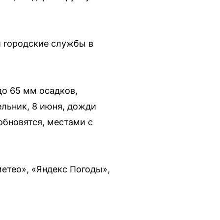
 городские службы в
до 65 мм осадков,
ельник, 8 июня, дожди
обновятся, местами с
етео», «Яндекс Погоды»,