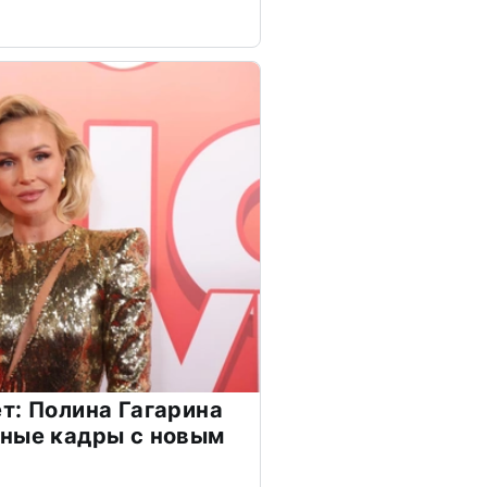
т: Полина Гагарина
чные кадры с новым