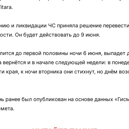
tara.
нию и ликвидации ЧС приняла решение перевести
сти. Он будет действовать до 9 июня.
лится до первой половины ночи 6 июня, выпадет 
 вернётся и в начале следующей недели: в понед
 края, к ночи вторника они стихнут, но днём воз
ь ранее был опубликован на основе данных «Гисм
мета.