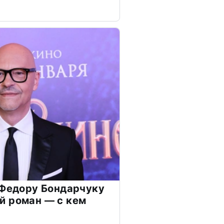
 Федору Бондарчуку
й роман — с кем