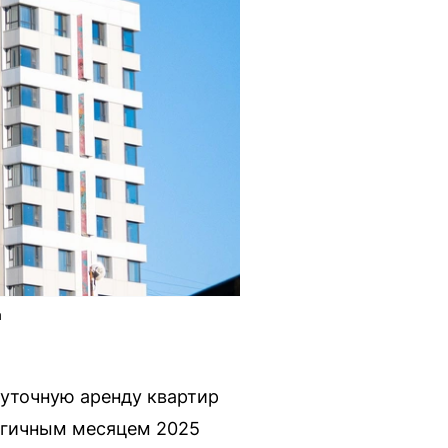
а
суточную аренду квартир
логичным месяцем 2025