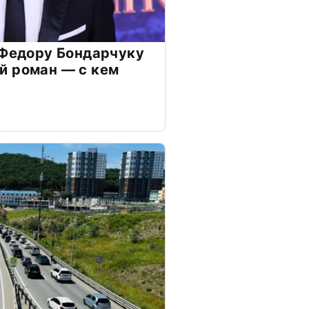
 Федору Бондарчуку
й роман — с кем