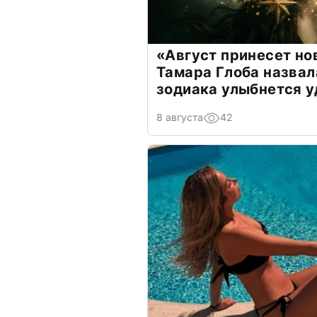
«Август принесет н
Тамара Глоба назвал
зодиака улыбнется у
8 августа
42