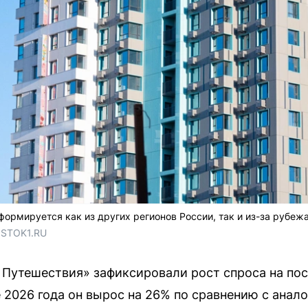
ормируется как из других регионов России, так и из-за рубеж
OSTOK1.RU
 Путешествия» зафиксировали рост спроса на по
е 2026 года он вырос на 26% по сравнению с ана