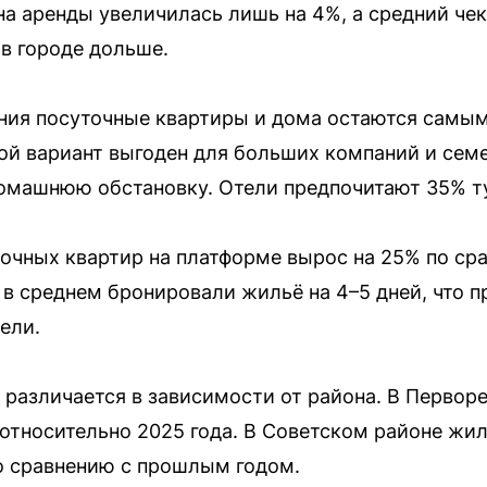
на аренды увеличилась лишь на 4%, а средний че
 в городе дольше.
ния посуточные квартиры и дома остаются самым
ой вариант выгоден для больших компаний и семей
домашнюю обстановку. Отели предпочитают 35% т
чных квартир на платформе вырос на 25% по сра
 в среднем бронировали жильё на 4–5 дней, что 
ели.
различается в зависимости от района. В Первор
 относительно 2025 года. В Советском районе жи
по сравнению с прошлым годом.