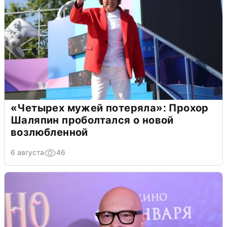
«Четырех мужей потеряла»: Прохор
Шаляпин проболтался о новой
возлюбленной
6 августа
46