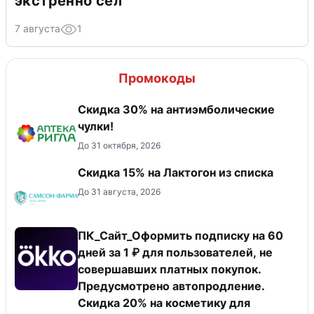
экстренно сел
7 августа
1
Промокоды
Скидка 30% на антиэмболические
чулки!
До 31 октября, 2026
Скидка 15% на Лактогон из списка
До 31 августа, 2026
ПК_Сайт_Оформить подписку на 60
дней за 1 ₽ для пользователей, не
совершавших платных покупок.
Предусмотрено автопродление.
Скидка 20% на косметику для