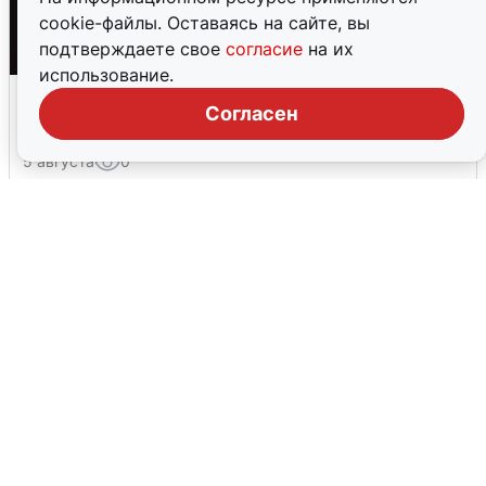
cookie-файлы. Оставаясь на сайте, вы
подтверждаете свое
согласие
на их
использование.
Взрывы в Воронеже после сигнала
Согласен
тревоги
5 августа
0