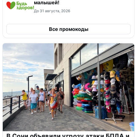
малышей!
До 31 августа, 2026
Все промокоды
В Сочи объявили угрозу атаки БПЛА и