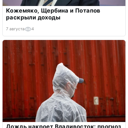
Кожемяко, Щербина и Потапов
раскрыли доходы
7 августа
4
Дождь накроет Владивосток: прогноз