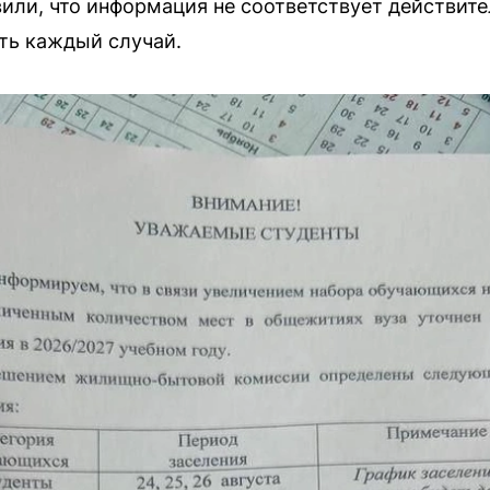
явили, что информация не соответствует действит
ть каждый случай.