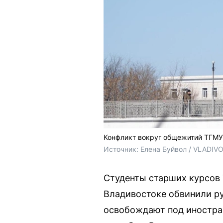
Конфликт вокруг общежитий ТГМУ
Источник: 
Елена Буйвол / VLADIV
Студенты старших курсов 
Владивостоке обвинили ру
освобождают под иностран