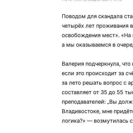
Поводом для скандала ста
четырёх лет проживания в
освобождения мест». «На 
а мы оказываемся в очере
Валерия подчеркнула, что
если это происходит за с
за лето решать вопрос с 
составляет от 35 до 55 ты
преподавателей: „Вы должн
Владивостоке, мне придётс
логика?» — возмутилась с