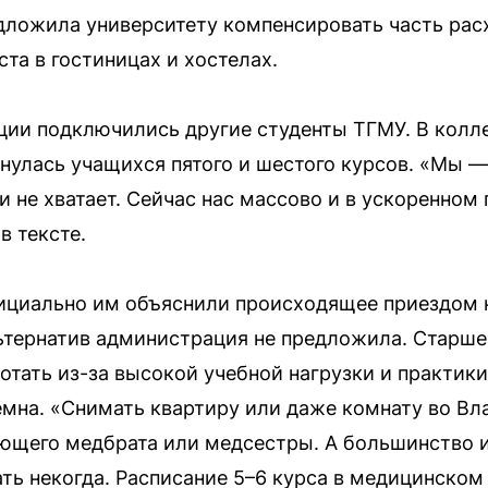
ложила университету компенсировать часть расх
та в гостиницах и хостелах.
ации подключились другие студенты ТГМУ. В кол
снулась учащихся пятого и шестого курсов. «Мы —
и не хватает. Сейчас нас массово и в ускоренном
в тексте.
ициально им объяснили происходящее приездом к
ьтернатив администрация не предложила. Старше
тать из-за высокой учебной нагрузки и практики
мна. «Снимать квартиру или даже комнату во Вл
ающего медбрата или медсестры. А большинство и
ть некогда. Расписание 5–6 курса в медицинском