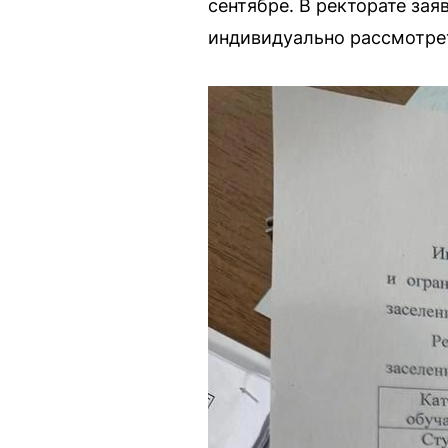
сентябре. В ректорате за
индивидуально рассмотре