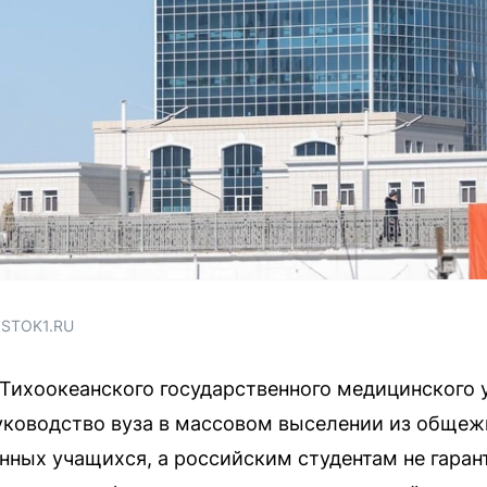
OSTOK1.RU
Тихоокеанского государственного медицинского 
ководство вуза в массовом выселении из общежи
ных учащихся, а российским студентам не гаран