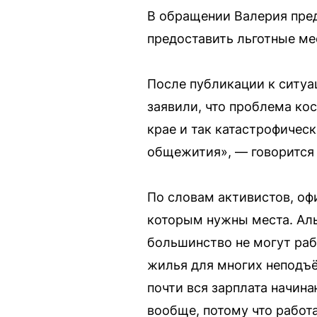
В обращении Валерия пред
предоставить льготные мес
После публикации к ситу
заявили, что проблема ко
крае и так катастрофическ
общежития», — говорится 
По словам активистов, оф
которым нужны места. Ал
большинство не могут рабо
жилья для многих неподъё
почти вся зарплата начин
вообще, потому что работа