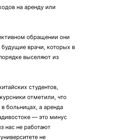
одов на аренду или
лективном обращении они
 будущие врачи, которых в
 порядке выселяют из
итайских студентов,
курсники отметили, что
 в больницах, а аренда
адивостоке — это минус
з нас не работают
 университете не