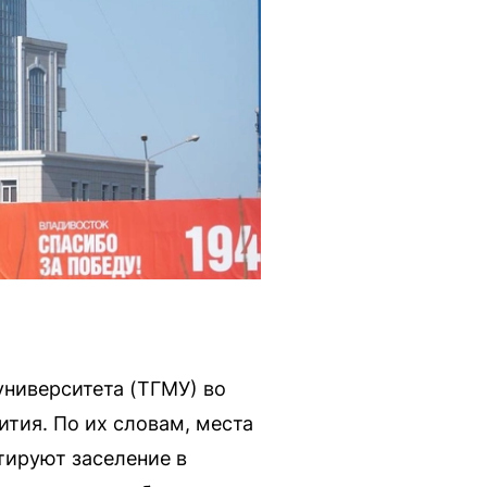
университета (ТГМУ) во
тия. По их словам, места
тируют заселение в