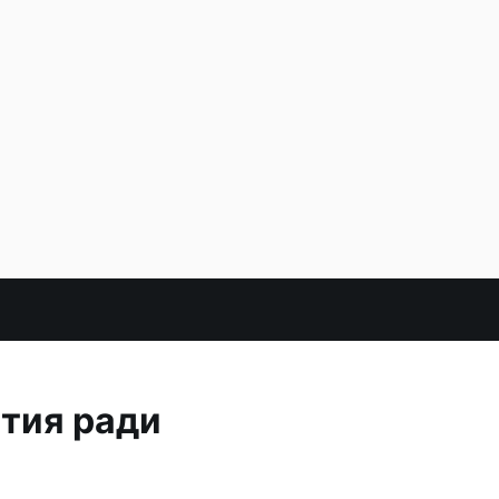
тия ради