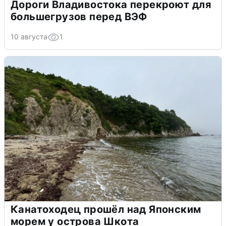
Дороги Владивостока перекроют для
большегрузов перед ВЭФ
10 августа
1
Канатоходец прошёл над Японским
морем у острова Шкота