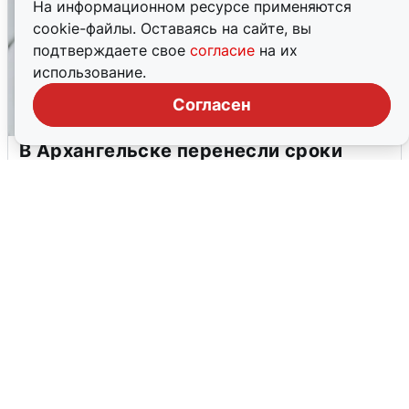
На информационном ресурсе применяются
cookie-файлы. Оставаясь на сайте, вы
подтверждаете свое
согласие
на их
использование.
Согласен
В Архангельске перенесли сроки
подключения горячей воды
7 августа
0