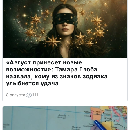
«Август принесет новые
возможности»: Тамара Глоба
назвала, кому из знаков зодиака
улыбнется удача
8 августа
111