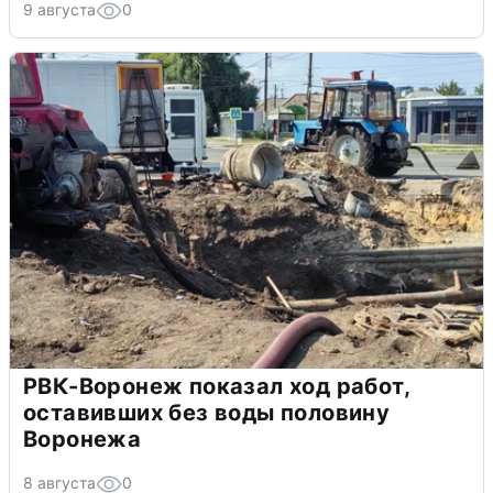
9 августа
0
РВК-Воронеж показал ход работ,
оставивших без воды половину
Воронежа
8 августа
0