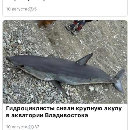
10 августа
5
Гидроциклисты сняли крупную акулу
в акватории Владивостока
10 августа
32