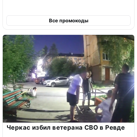
Все промокоды
Черкас избил ветерана СВО в Ревде