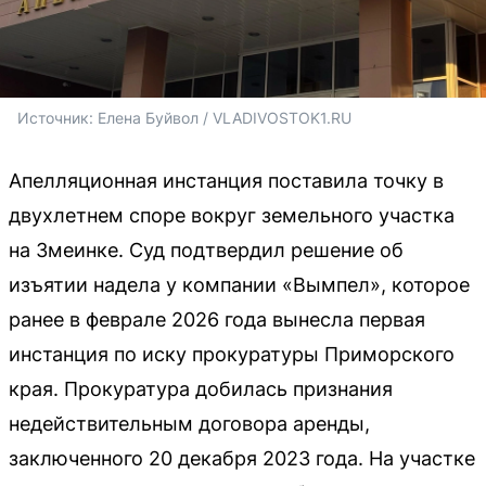
Источник: 
Елена Буйвол / VLADIVOSTOK1.RU
Апелляционная инстанция поставила точку в
двухлетнем споре вокруг земельного участка
на Змеинке. Суд подтвердил решение об
изъятии надела у компании «Вымпел», которое
ранее в феврале 2026 года вынесла первая
инстанция по иску прокуратуры Приморского
края. Прокуратура добилась признания
недействительным договора аренды,
заключенного 20 декабря 2023 года. На участке