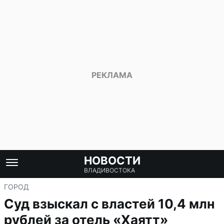
НОВОСТИ
ВЛАДИВОСТОКА
ГОРОД
Суд взыскал с властей 10,4 млн
рублей за отель «Хаятт»