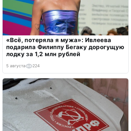
«Всё, потеряла я мужа»: Ивлеева
подарила Филиппу Бегаку дорогущую
лодку за 1,2 млн рублей
5 августа
224