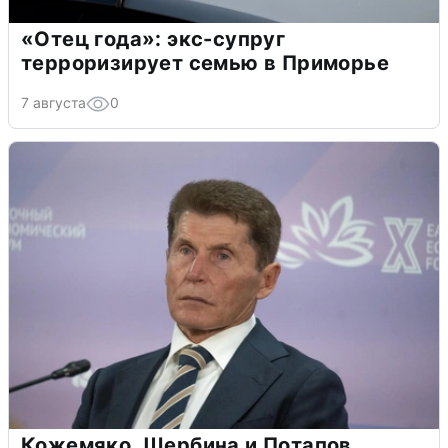
«Отец года»: экс-супруг
терроризирует семью в Приморье
7 августа
0
Кожемяко, Щербина и Потапов