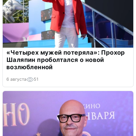
«Четырех мужей потеряла»: Прохор
Шаляпин проболтался о новой
возлюбленной
6 августа
51