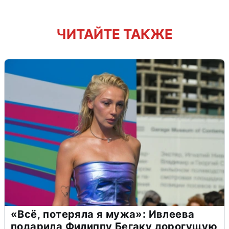
ЧИТАЙТЕ ТАКЖЕ
«Всё, потеряла я мужа»: Ивлеева
подарила Филиппу Бегаку дорогущую