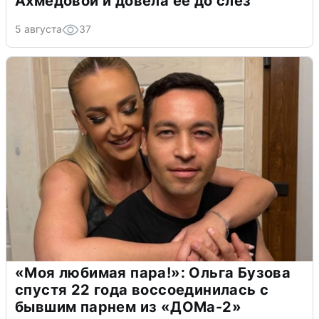
Ахмедовой и довела ее до слёз
5 августа
37
«Моя любимая пара!»: Ольга Бузова
спустя 22 года воссоединилась с
бывшим парнем из «ДОМа-2»