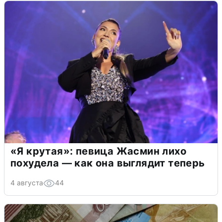
«Я крутая»: певица Жасмин лихо
похудела — как она выглядит теперь
4 августа
44