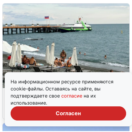
На информационном ресурсе применяются
cookie-файлы. Оставаясь на сайте, вы
Жители и туристы Сочи рассказали
подтверждаете свое
согласие
на их
об атаке БПЛА 5 августа
использование.
5 августа
0
Согласен