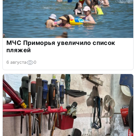
МЧС Приморья увеличило список
пляжей
6 августа
0