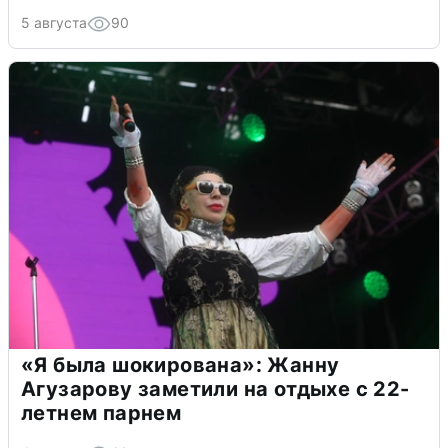
5 августа
90
«Я была шокирована»: Жанну
Агузарову заметили на отдыхе с 22-
летнем парнем