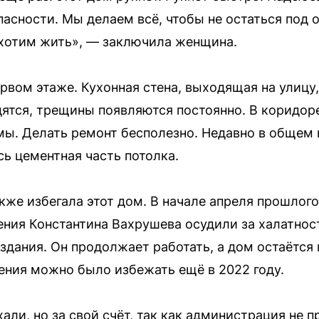
пасности. Мы делаем всё, чтобы не остаться под
 хотим жить», — заключила женщина.
рвом этаже. Кухонная стена, выходящая на улицу,
дятся, трещины появляются постоянно. В коридор
ы. Делать ремонт бесполезно. Недавно в общем
сь цементная часть потолка.
же избегала этот дом. В начале апреля прошлого
ния Константина Вахрушева осудили за халатност
здания. Он продолжает работать, а дом остаётся 
шения можно было избежать ещё в 2022 году.
али, но за свой счёт, так как администрация не 