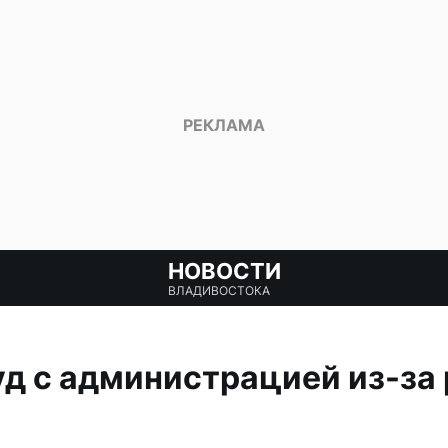
НОВОСТИ
ВЛАДИВОСТОКА
уд с администрацией из-з