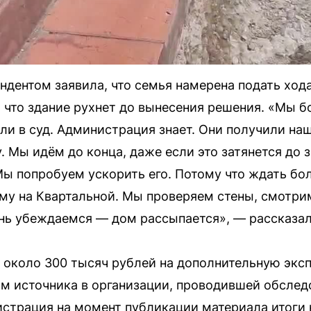
ондентом заявила, что семья намерена подать ход
, что здание рухнет до вынесения решения. «Мы б
ли в суд. Администрация знает. Они получили на
. Мы идём до конца, даже если это затянется до
 Мы попробуем ускорить его. Потому что ждать бо
му на Квартальной. Мы проверяем стены, смотри
нь убеждаемся — дом рассыпается», — рассказа
 около 300 тысяч рублей на дополнительную эксп
ам источника в организации, проводившей обследо
страция на момент публикации материала итоги 