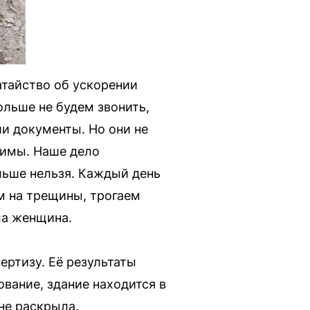
атайство об ускорении
ольше не будем звонить,
ши документы. Но они не
 зимы. Наше дело
льше нельзя. Каждый день
м на трещины, трогаем
ла женщина.
ертизу. Её результаты
вание, здание находится в
не раскрыла.