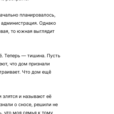
начально планировалось,
я администрация. Однако
явая, то южная выглядит
ё. Теперь — тишина. Пусть
еют, что дом признали
страивает. Что дом ещё
и злятся и называют её
знали о сносе, решили не
, что моя семья к тому