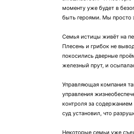
моменту уже будет в безо
быть героями. Мы просто
Семья истицы живёт на пе
Плесень и грибок не выво
покосились дверные проём
железный прут, и осыпала
Управляющая компания так
управления жизнеобеспече
контроля за содержанием 
суд установил, что разру
Некоторые семьи уже съех