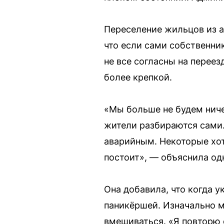
Переселение жильцов из а
что если сами собственни
не все согласны на переез
более крепкой.
«Мы больше не будем ниче
жители разбираются сами.
аварийным. Некоторые хоте
постоит», — объяснила од
Она добавила, что когда у
паникёршей. Изначально м
вмешиваться. «Я повторю е