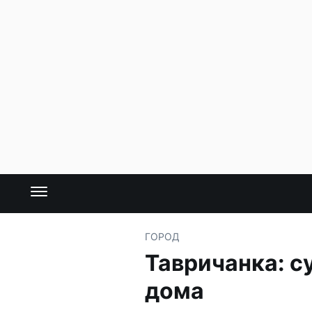
ГОРОД
Тавричанка: с
дома