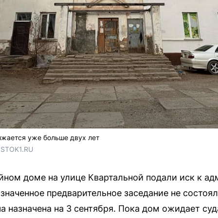
лжается уже больше двух лет
OSTOK1.RU
йном доме на улице Квартальной подали иск к а
значенное предварительное заседание не состоял
а назначена на 3 сентября. Пока дом ожидает суд