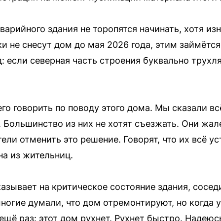
варийного здания не торопятся начинать, хотя из
ки не снесут дом до мая 2026 года, этим займётс
д: если северная часть строения буквально трухл
го говорить по поводу этого дома. Мы сказали вс
 Большинство из них не хотят съезжать. Они жал
ли отменить это решение. Говорят, что их всё у
на из жительниц.
казывает на критическое состояние здания, сосед
ногие думали, что дом отремонтируют, но когда у
щё раз: этот дом рухнет. Рухнет быстро. Надеюсь