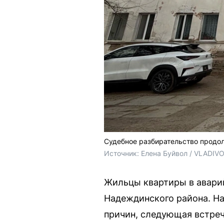
Судебное разбирательство продо
Источник: 
Елена Буйвол / VLADIV
Жильцы квартиры в авари
Надеждинского района. На
причин, следующая встреч