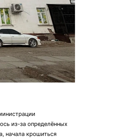
дминистрации
ось из-за определённых
а, начала крошиться