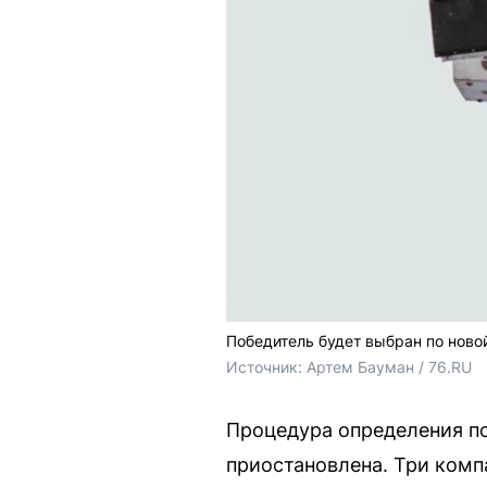
Победитель будет выбран по ново
Источник: 
Артем Бауман / 76.RU
Процедура определения п
приостановлена. Три ком