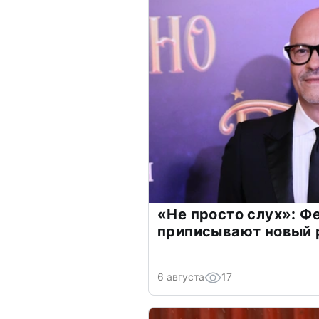
«Не просто слух»: Ф
приписывают новый 
6 августа
17