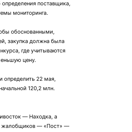
б определения поставщика,
темы мониторинга.
лобы обоснованными,
ей, закупка должна была
онкурса, где учитываются
меньшую цену.
и определить 22 мая,
начальной 120,2 млн.
ивосток — Находка, а
из жалобщиков — «Пост» —