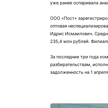
уже ранее оспаривала ана
ООО «Пост» зарегистриров
оптовая неспециализирова
Идрис Исмаилович. Средне
235,4 млн рублей. Филиал
За последние три года ко
разбирательствам, исполн
задолженность на 1 апреля