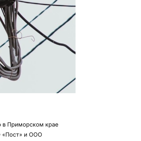
р в Приморском крае
О «Пост» и ООО