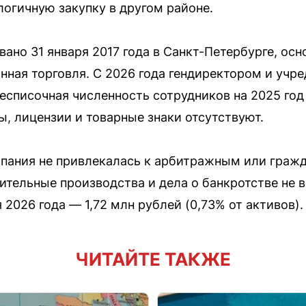
логичную закупку в другом районе.
ано 31 января 2017 года в Санкт-Петербурге, ос
нная торговля. С 2026 года гендиректором и учр
списочная численность сотрудников на 2025 год
ы, лицензии и товарные знаки отсутствуют.
мпания не привлекалась к арбитражным или граж
ительные производства и дела о банкротстве не 
 2026 года — 1,72 млн рублей (0,73% от активов).
ЧИТАЙТЕ ТАКЖЕ