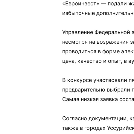
«Евроинвест» — подали жа
избыточные дополнительн
Управление Федеральной 
несмотря на возражения з
проводиться в форме элект
цена, качество и опыт, в
В конкурсе участвовали п
предварительно выбрали п
Самая низкая заявка соста
Согласно документации, к
также в городах Уссурийс