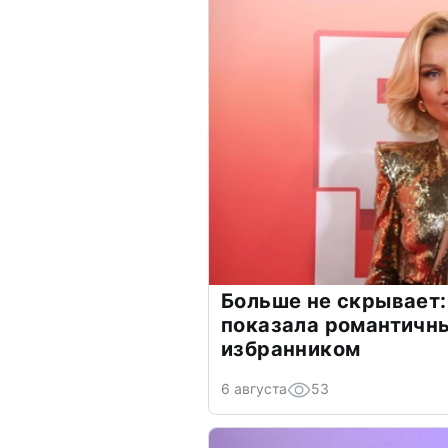
Больше не скрывает:
показала романтичн
избранником
6 августа
53