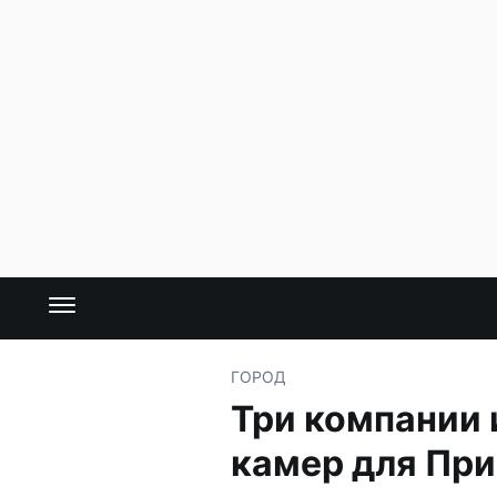
ГОРОД
Три компании 
камер для Пр