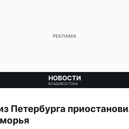
НОВОСТИ
ВЛАДИВОСТОКА
из Петербурга приостанови
иморья