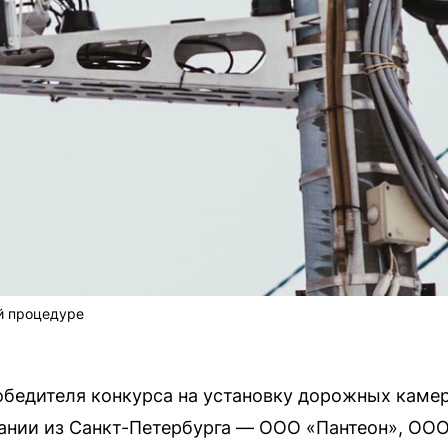
й процедуре
обедителя конкурса на установку дорожных каме
пании из Санкт-Петербурга — ООО «Пантеон», ОО