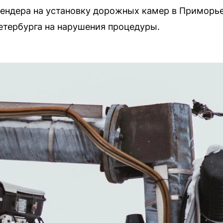
тендера на установку дорожных камер в Приморь
етербурга на нарушения процедуры.