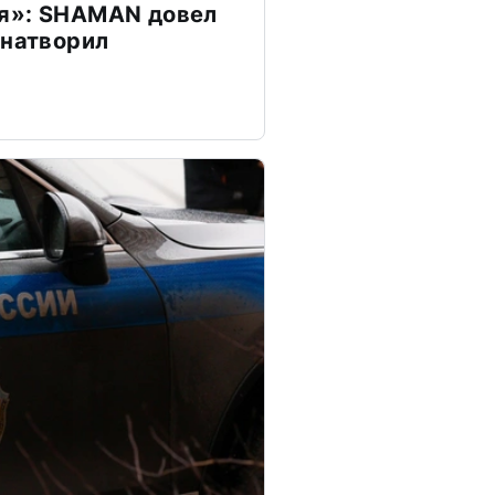
я»: SHAMAN довел
 натворил