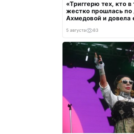
«Триггерю тех, кто в
жестко прошлась по 
Ахмедовой и довела 
5 августа
83