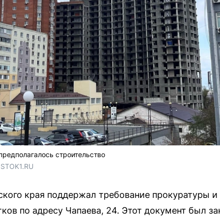
предполагалось строительство
OSTOK1.RU
кого края поддержал требование прокуратуры и
тков по адресу Чапаева, 24. Этот документ был 