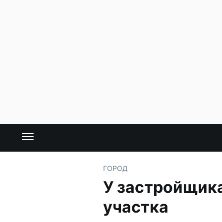
ГОРОД
У застройщика
участка