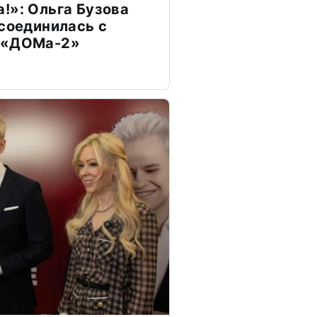
!»: Ольга Бузова
ссоединилась с
 «ДОМа-2»