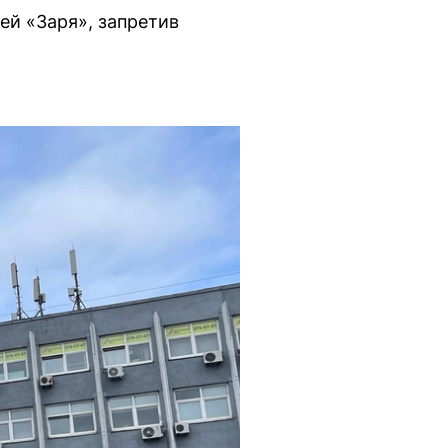
й «Заря», запретив