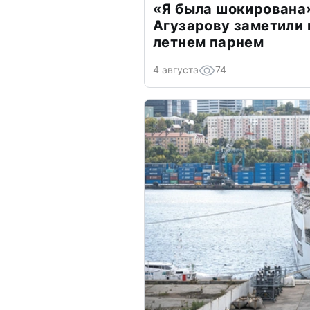
«Я была шокирована
Агузарову заметили 
летнем парнем
4 августа
74