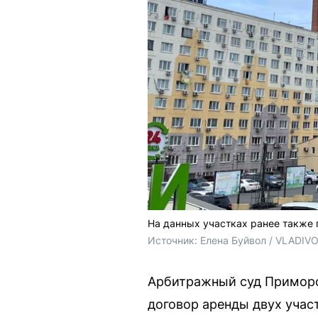
На данных участках ранее также 
Источник: 
Елена Буйвол / VLADIV
Арбитражный суд Приморс
договор аренды двух учас