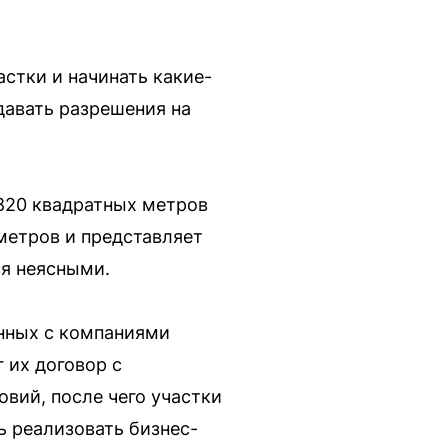
стки и начинать какие-
авать разрешения на
820 квадратных метров
метров и представляет
ся неясными.
анных с компаниями
 их договор с
вий, после чего участки
ь реализовать бизнес-