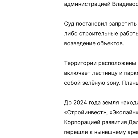
администрацией Владивост
Суд постановил запретить
либо строительные работ
возведение объектов.
Территории расположены 
включает лестницу и парк
собой зелёную зону. План
До 2024 года земля наход
«Стройинвест», «Эколайн»
Корпорацией развития Дал
перешли к нынешнему арен