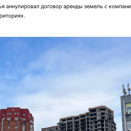
 аннулировал договор аренды земель с компание
риториях.