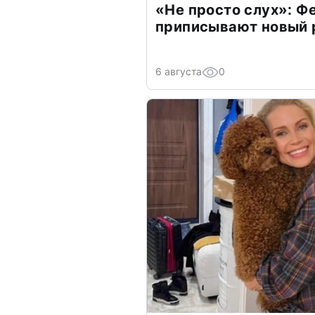
«Не просто слух»: Ф
приписывают новый 
6 августа
0