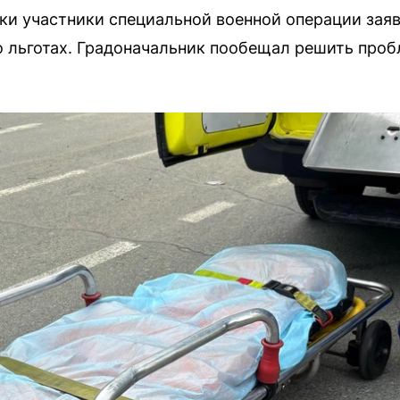
ки участники специальной военной операции заяв
о льготах. Градоначальник пообещал решить проб