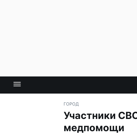
ГОРОД
Участники СВО
медпомощи