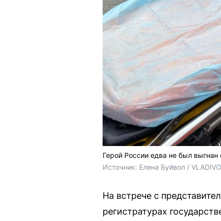
Герой России едва не был выгнан
Источник: 
Елена Буйвол / VLADIV
На встрече с представите
регистратурах государств