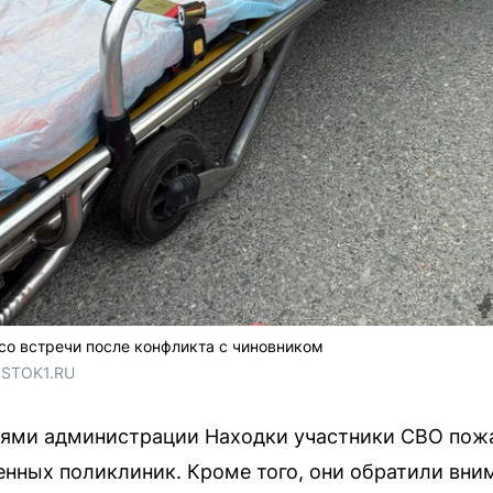
 со встречи после конфликта с чиновником
OSTOK1.RU
лями администрации Находки участники СВО пожа
енных поликлиник. Кроме того, они обратили вн