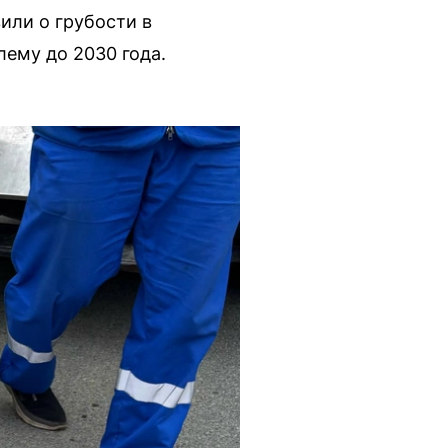
или о грубости в
лему до 2030 года.