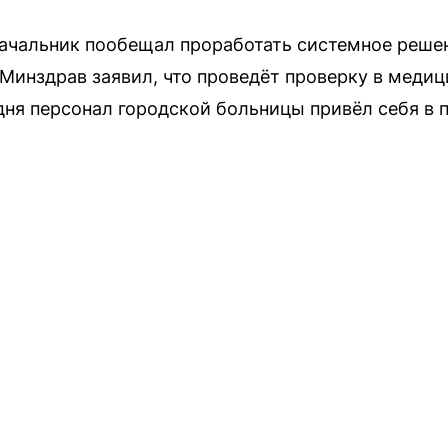
ачальник пообещал проработать системное решен
 Минздрав заявил, что проведёт проверку в меди
дня персонал городской больницы привёл себя в 