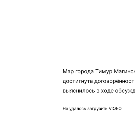
Мэр города Тимур Магинск
достигнута договорённост
выяснилось в ходе обсужд
Не удалось загрузить VIQEO