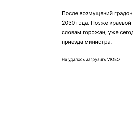
После возмущений градон
2030 года. Позже краевой
словам горожан, уже сего
приезда министра.
Не удалось загрузить VIQEO