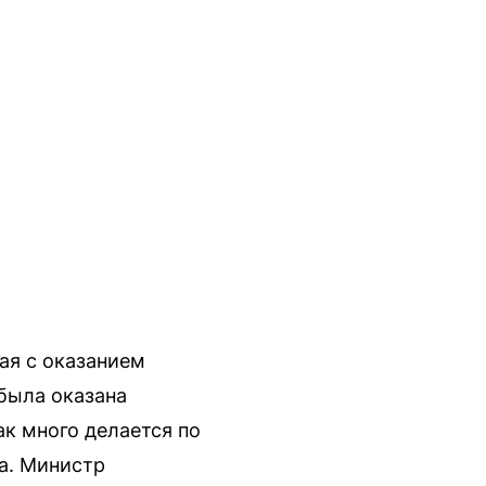
ая с оказанием
была оказана
ак много делается по
а. Министр