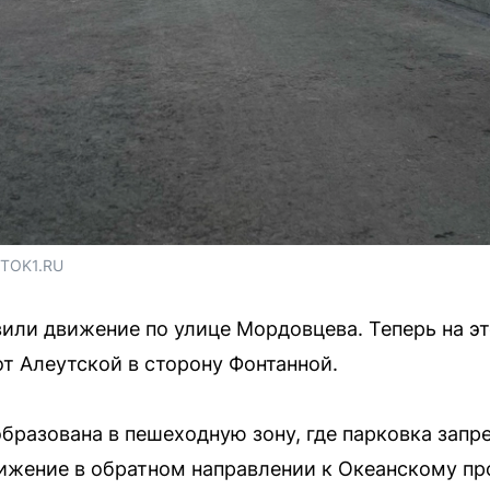
STOK1.RU
или движение по улице Мордовцева. Теперь на эт
т Алеутской в сторону Фонтанной.
бразована в пешеходную зону, где парковка зап
вижение в обратном направлении к Океанскому пр