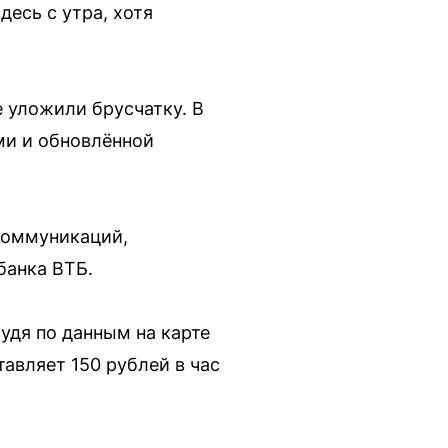
есь с утра, хотя
 уложили брусчатку. В
ми и обновлённой
 коммуникаций,
банка ВТБ.
удя по данным на карте
авляет 150 рублей в час