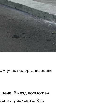
ом участке организовано
рещена. Выезд возможен
оспекту закрыто. Как