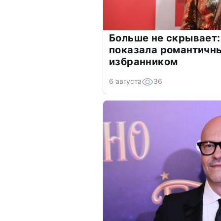
Больше не скрывает:
показала романтичн
избранником
6 августа
36