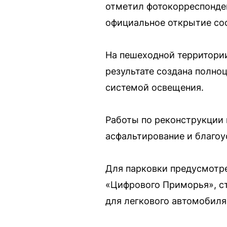
отметил фотокорреспонден
официальное открытие сос
На пешеходной территории
результате создана полно
системой освещения.
Работы по реконструкции 
асфальтирование и благоу
Для парковки предусмотре
«Цифрового Приморья», ст
для легкового автомобиля