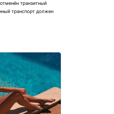
 отменён транзитный
енный транспорт должен