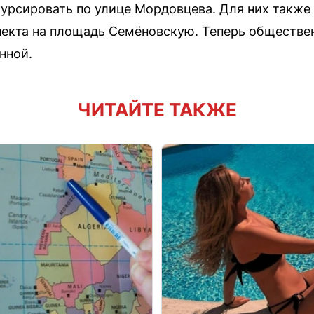
курсировать по улице Мордовцева. Для них также
пекта на площадь Семёновскую. Теперь обществ
нной.
ЧИТАЙТЕ ТАКЖЕ