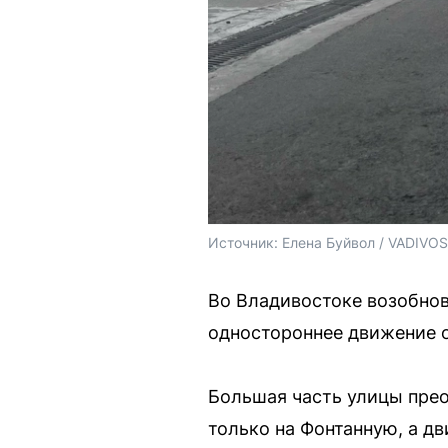
Источник: 
Елена Буйвол / VADIVO
Во Владивостоке возобнов
одностороннее движение о
Большая часть улицы прео
только на Фонтанную, а д