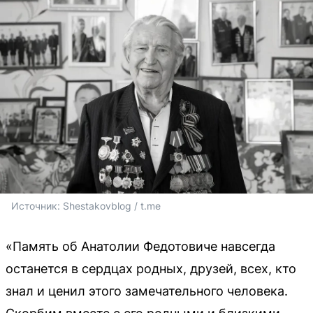
Источник: 
Shestakovblog / t.me
«Память об Анатолии Федотовиче навсегда
останется в сердцах родных, друзей, всех, кто
знал и ценил этого замечательного человека.