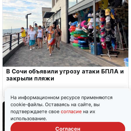
В Сочи объявили угрозу атаки БПЛА и
закрыли пляжи
6 августа
0
На информационном ресурсе применяются
cookie-файлы. Оставаясь на сайте, вы
подтверждаете свое
согласие
на их
использование.
Согласен