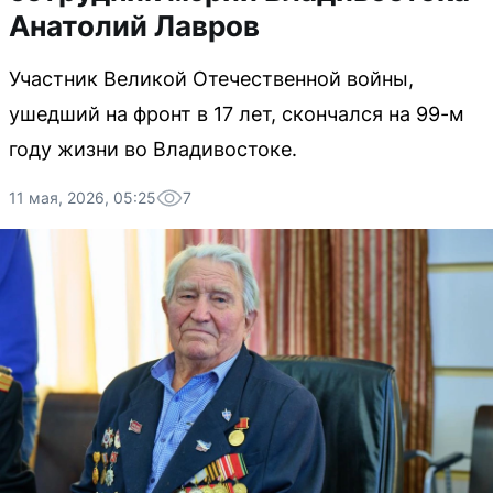
Анатолий Лавров
Участник Великой Отечественной войны,
ушедший на фронт в 17 лет, скончался на 99-м
году жизни во Владивостоке.
11 мая, 2026, 05:25
7