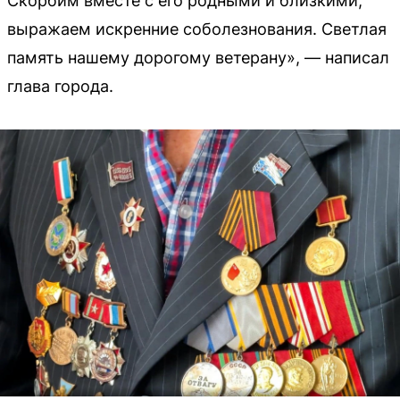
Скорбим вместе с его родными и близкими,
выражаем искренние соболезнования. Светлая
память нашему дорогому ветерану», — написал
глава города.