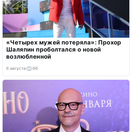
«Четырех мужей потеряла»: Прохор
Шаляпин проболтался о новой
возлюбленной
6 августа
96