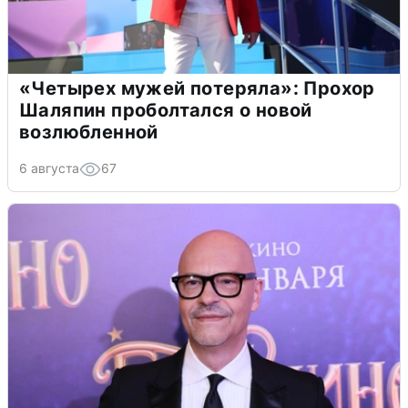
«Четырех мужей потеряла»: Прохор
Шаляпин проболтался о новой
возлюбленной
6 августа
67