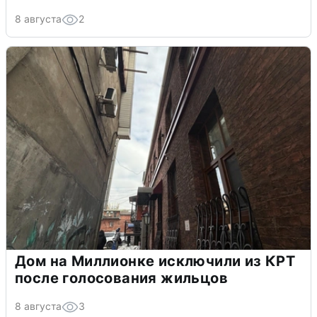
8 августа
2
Дом на Миллионке исключили из КРТ
после голосования жильцов
8 августа
3