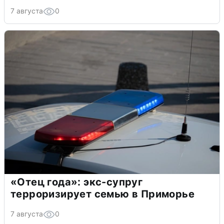
7 августа
0
«Отец года»: экс-супруг
терроризирует семью в Приморье
7 августа
0