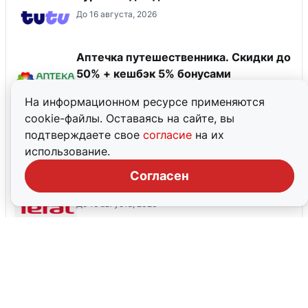
До 16 августа, 2026
Аптечка путешественника. Скидки до
50% + кешбэк 5% бонусами
До 31 августа, 2026
На информационном ресурсе применяются
cookie-файлы. Оставаясь на сайте, вы
Ozon Travel — скидка 1000 ₽ на
подтверждаете свое
согласие
на их
бронирование отелей от 15000 ₽ для
использование.
новых пользователей!
До 31 августа, 2026
Согласен
Скидка до 40%
До 16 августа, 2026
Все промокоды