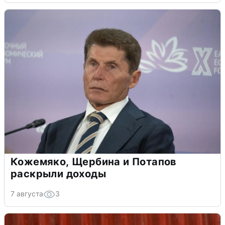
Кожемяко, Щербина и Потапов
раскрыли доходы
7 августа
3