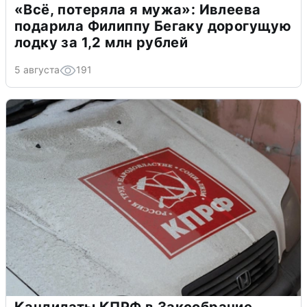
«Всё, потеряла я мужа»: Ивлеева
подарила Филиппу Бегаку дорогущую
лодку за 1,2 млн рублей
5 августа
191
Кандидаты КПРФ в Заксобрание