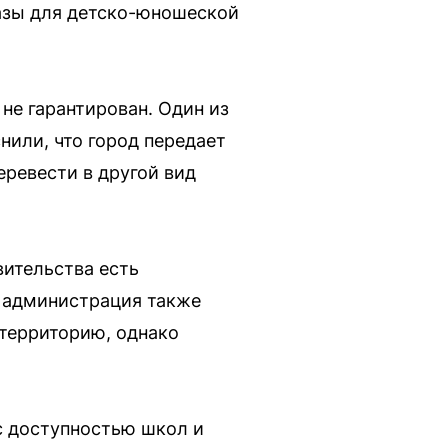
азы для детско-юношеской
не гарантирован. Один из
нили, что город передает
ревести в другой вид
вительства есть
я администрация также
 территорию, однако
с доступностью школ и