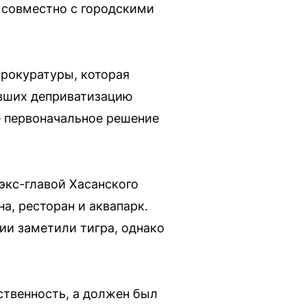
 совместно с городскими
прокуратуры, которая
ивших деприватизацию
е первоначальное решение
экс-главой Хасанского
а, ресторан и аквапарк.
ии заметили тигра, однако
бственность, а должен был