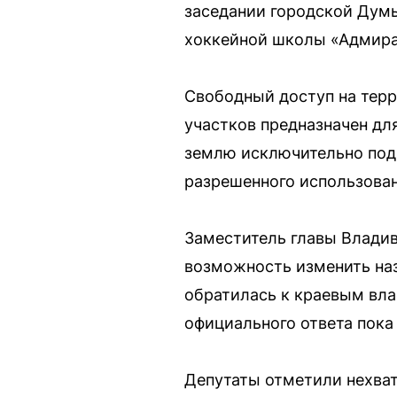
заседании городской Думы
хоккейной школы «Адмира
Свободный доступ на терр
участков предназначен дл
землю исключительно под 
разрешенного использован
Заместитель главы Владив
возможность изменить наз
обратилась к краевым вла
официального ответа пока 
Депутаты отметили нехват