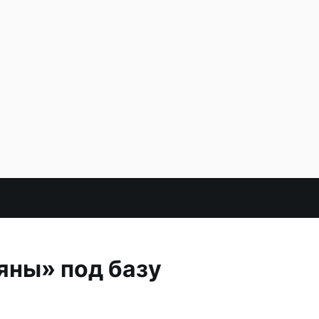
яны» под базу