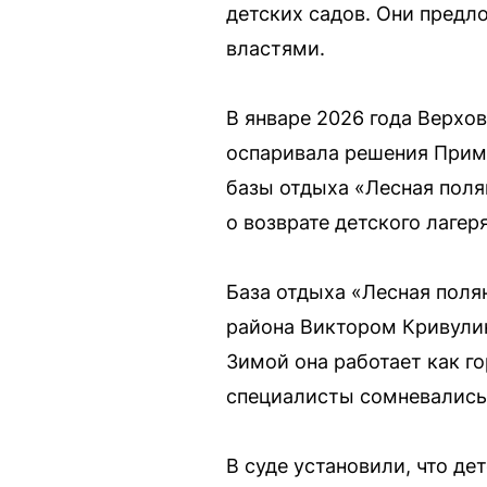
детских садов. Они предл
властями.
В январе 2026 года Верхо
оспаривала решения Прим
базы отдыха «Лесная поля
о возврате детского лагер
База отдыха «Лесная поля
района Виктором Кривулин
Зимой она работает как г
специалисты сомневались,
В суде установили, что де