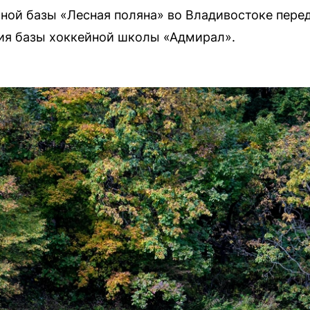
ой базы «Лесная поляна» во Владивостоке перед
ия базы хоккейной школы «Адмирал».