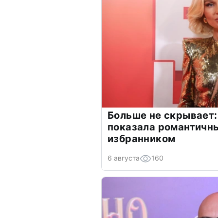
Больше не скрывает:
показала романтичн
избранником
6 августа
160