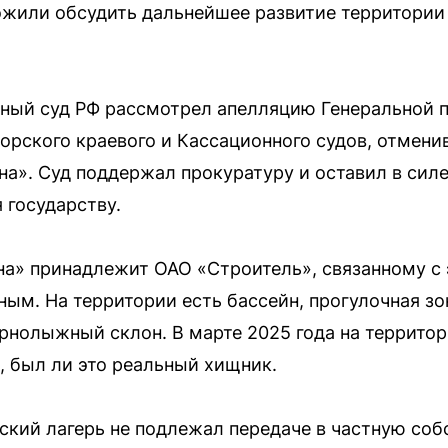
ожили обсудить дальнейшее развитие территории
вный суд РФ рассмотрел апелляцию Генеральной 
орского краевого и Кассационного судов, отмен
на». Суд поддержал прокуратуру и оставил в сил
я государству.
на» принадлежит ОАО «Строитель», связанному с 
ым. На территории есть бассейн, прогулочная зон
орнолыжный склон. В марте 2025 года на территор
 был ли это реальный хищник.
тский лагерь не подлежал передаче в частную со