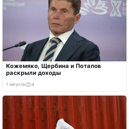
Кожемяко, Щербина и Потапов
раскрыли доходы
7 августа
4