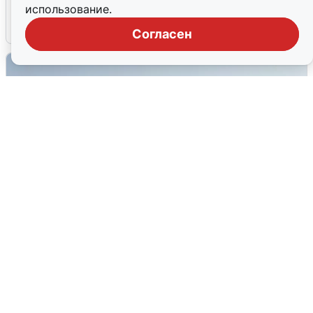
использование.
6 августа
0
Согласен
Сирены в Сочи: новая угроза БПЛА
6 августа
0