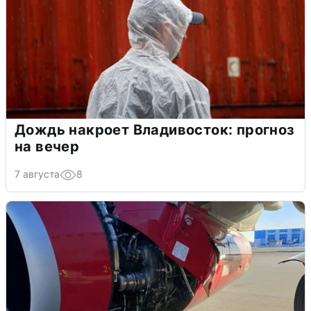
Дождь накроет Владивосток: прогноз
на вечер
7 августа
8