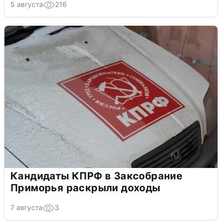
5 августа
216
Кандидаты КПРФ в Заксобрание
Приморья раскрыли доходы
7 августа
3