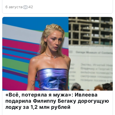
6 августа
42
«Всё, потеряла я мужа»: Ивлеева
подарила Филиппу Бегаку дорогущую
лодку за 1,2 млн рублей