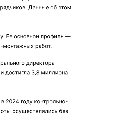
дрядчиков. Данные об этом
у. Ее основной профиль —
о-монтажных работ.
ерального директора
ии достигла 3,8 миллиона
в 2024 году контрольно-
боты осуществлялись без