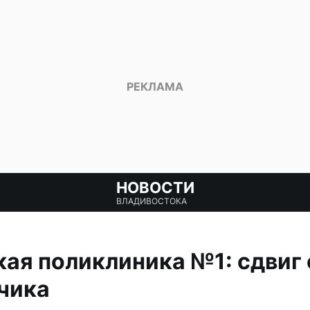
НОВОСТИ
ВЛАДИВОСТОКА
ая поликлиника №1: сдвиг 
чика