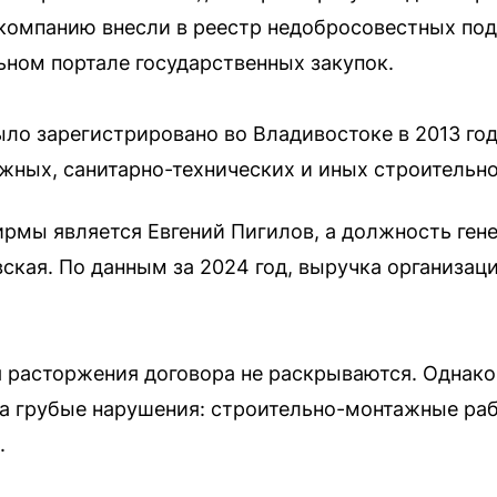
у компанию внесли в реестр недобросовестных по
ном портале государственных закупок.
о зарегистрировано во Владивостоке в 2013 год
ных, санитарно-технических и иных строительн
ирмы является Евгений Пигилов, а должность ген
ская. По данным за 2024 год, выручка организац
 расторжения договора не раскрываются. Однако 
ла грубые нарушения: строительно-монтажные ра
.