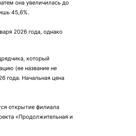
затем она увеличилась до
ишь 45,6%.
варя 2026 года, однако
дрядчика, который
ацию (ее название не
26 года. Начальная цена
ется открытие филиала
роекта «Продолжительная и