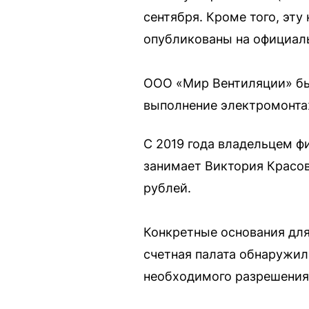
сентября. Кроме того, эт
опубликованы на официаль
ООО «Мир Вентиляции» был
выполнение электромонтаж
С 2019 года владельцем ф
занимает Виктория Красов
рублей.
Конкретные основания для
счетная палата обнаружи
необходимого разрешения