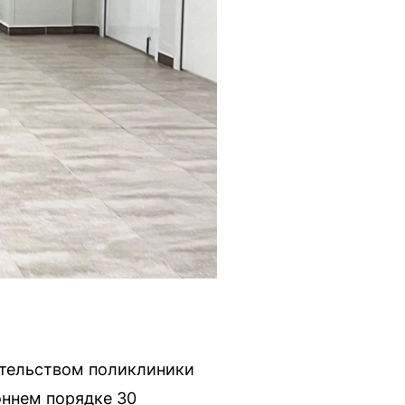
ительством поликлиники
оннем порядке 30