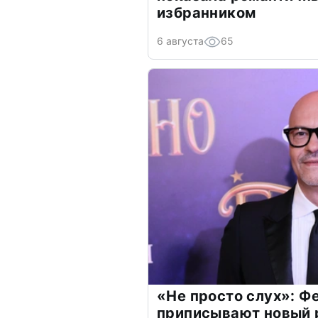
избранником
6 августа
65
«Не просто слух»: Ф
приписывают новый 