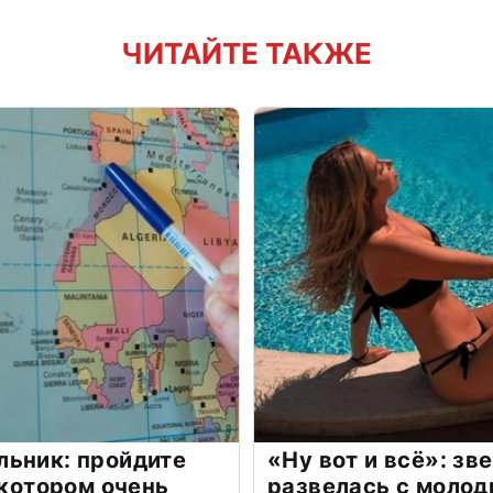
ЧИТАЙТЕ ТАКЖЕ
льник: пройдите
«Ну вот и всё»: з
 котором очень
развелась с моло