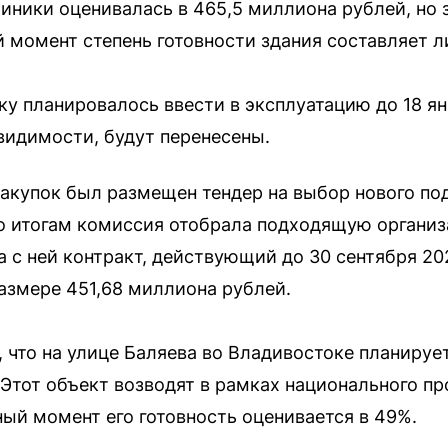
иники оценивалась в 465,5 миллиона рублей, но 
й момент степень готовности здания составляет л
у планировалось ввести в эксплуатацию до 18 ян
 видимости, будут перенесены.
сзакупок был размещен тендер на выбор нового по
о итогам комиссия отобрала подходящую организ
 с ней контракт, действующий до 30 сентября 20
размере 451,68 миллиона рублей.
, что на улице Баляева во Владивостоке планиру
Этот объект возводят в рамках национального п
ный момент его готовность оценивается в 49%.