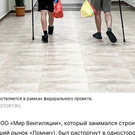
ствляется в рамках федерального проекта.
OSTOK1.RU
ООО «Мир Вентиляции», который занимался стро
ший рынок «Помни»), был расторгнут в одностор