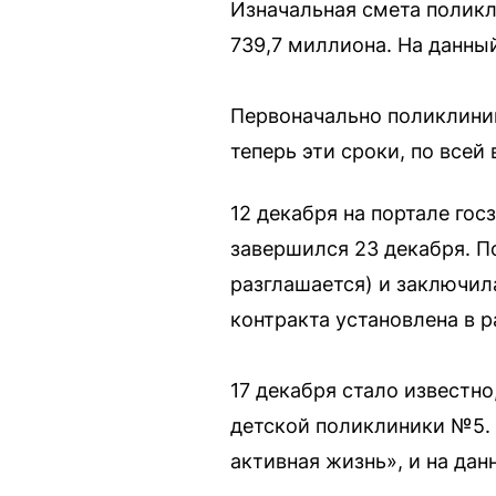
Изначальная смета поликл
739,7 миллиона. На данны
Первоначально поликлиник
теперь эти сроки, по всей
12 декабря на портале го
завершился 23 декабря. П
разглашается) и заключила
контракта установлена в 
17 декабря стало известно
детской поликлиники №5. 
активная жизнь», и на дан