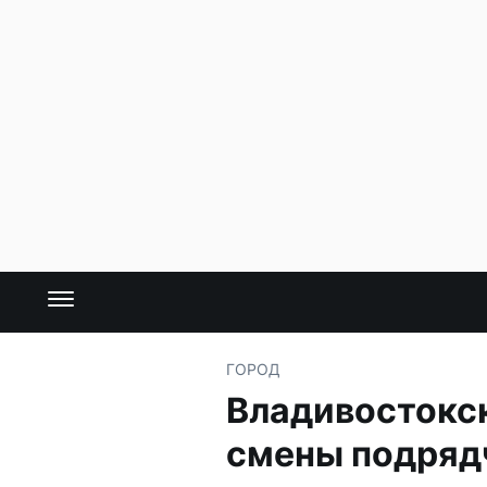
ГОРОД
Владивостокск
смены подряд