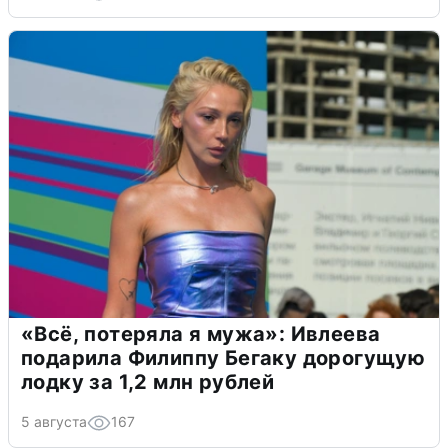
«Всё, потеряла я мужа»: Ивлеева
подарила Филиппу Бегаку дорогущую
лодку за 1,2 млн рублей
5 августа
167