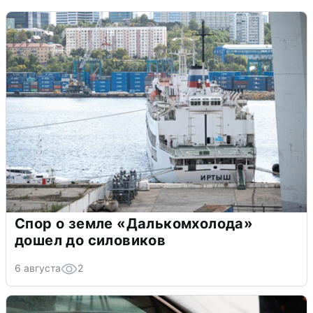
Спор о земле «Далькомхолода»
дошел до силовиков
6 августа
2