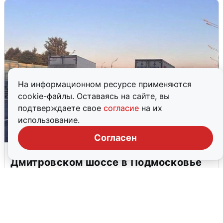
На информационном ресурсе применяются
cookie-файлы. Оставаясь на сайте, вы
подтверждаете свое
согласие
на их
использование.
Согласен
Пять машин столкнулись на
Дмитровском шоссе в Подмосковье
4 августа
0