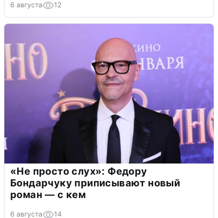
6 августа
12
«Не просто слух»: Федору
Бондарчуку приписывают новый
роман — с кем
6 августа
14