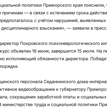
оциальной политики Приморского края пояснили, 
 причинам — в связи с истечением срока действи
предполагалось с учётом нарушений, выявленных 
 дисциплинарного взыскания», — заявили в прес
директор Покровского психоневрологического инт
нкурс объявлен 16 июня, завершится 15 июля. На 
но исполняющий обязанности директора. Победит
 порядке.
инского персонала Седанкинского дома-интерна
ктивное видеообращение к губернатору Приморск
нала, сокращении заработной платы и социальных 
В министерстве труда и социальной политики Пр