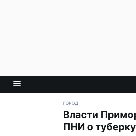
ГОРОД
Власти Примор
ПНИ о туберку