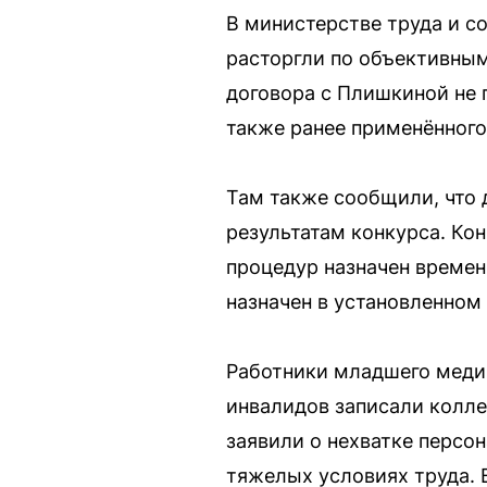
В министерстве труда и с
расторгли по объективным
договора с Плишкиной не 
также ранее применённого
Там также сообщили, что 
результатам конкурса. Ко
процедур назначен времен
назначен в установленном
Работники младшего медиц
инвалидов записали колле
заявили о нехватке персо
тяжелых условиях труда. 