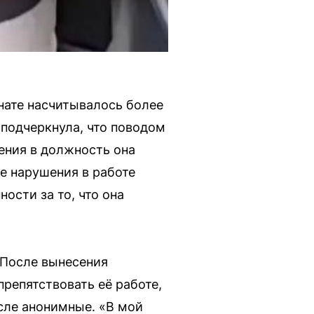
нате насчитывалось более
подчеркнула, что поводом
ения в должность она
е нарушения в работе
ости за то, что она
 После вынесения
препятствовать её работе,
сле анонимные. «В мой