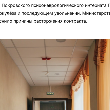
 Покровского психоневрологического интерната 
ркулёза и последующем увольнении. Министерств
снило причины расторжения контракта.