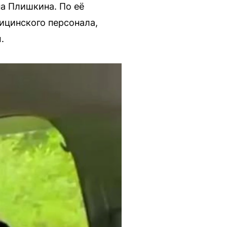
а Плишкина. По её
ицинского персонала,
.