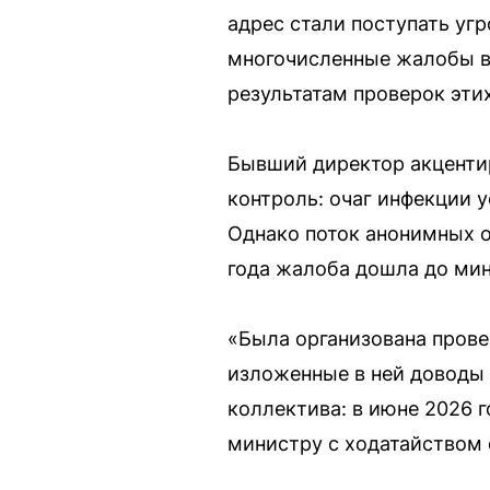
адрес стали поступать угр
многочисленные жалобы в 
результатам проверок эти
Бывший директор акцентир
контроль: очаг инфекции
Однако поток анонимных о
года жалоба дошла до ми
«Была организована прове
изложенные в ней доводы 
коллектива: в июне 2026 
министру с ходатайством 