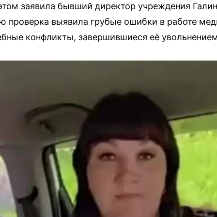
этом заявила бывший директор учреждения Галин
ю проверка выявила грубые ошибки в работе мед
ебные конфликты, завершившиеся её увольнением