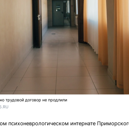
но трудовой договор не продлили
5.RU
ком психоневрологическом интернате Приморског