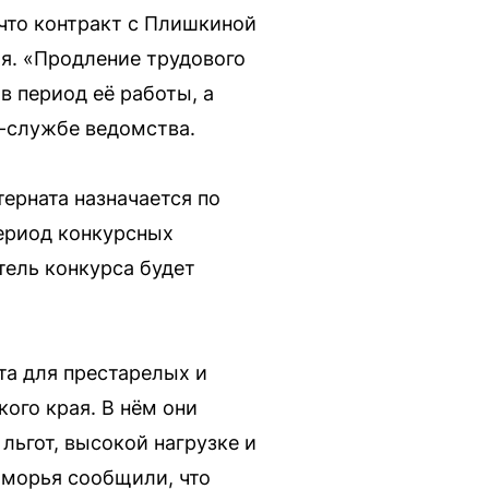
что контракт с Плишкиной
я. «Продление трудового
в период её работы, а
с-службе ведомства.
ерната назначается по
период конкурсных
ель конкурса будет
та для престарелых и
ого края. В нём они
льгот, высокой нагрузке и
иморья сообщили, что