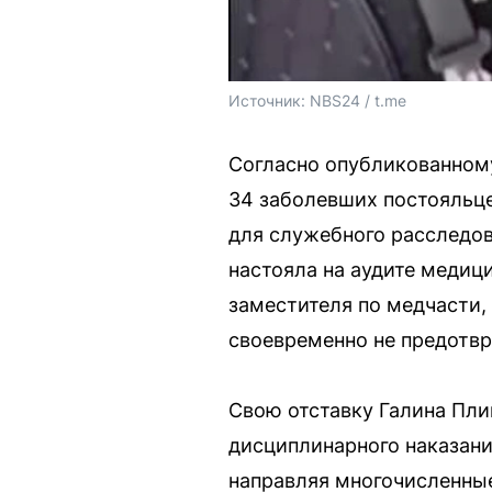
Источник: 
NBS24 / t.me
Согласно опубликованному
34 заболевших постояльце
для служебного расследов
настояла на аудите медиц
заместителя по медчасти,
своевременно не предотвр
Свою отставку Галина Пл
дисциплинарного наказания
направляя многочисленные