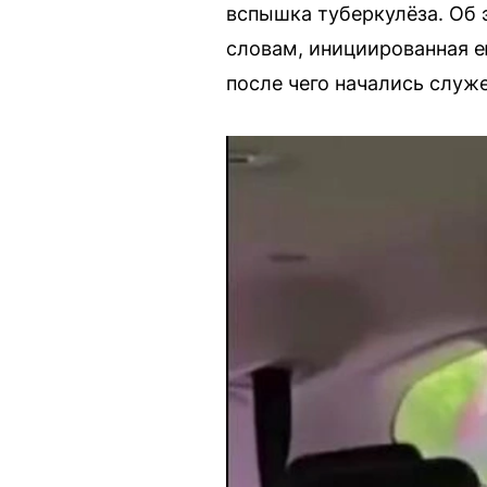
вспышка туберкулёза. Об 
словам, инициированная е
после чего начались служ