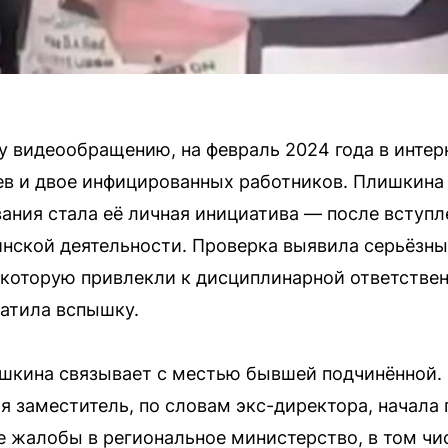
 видеообращению, на февраль 2024 года в интер
в и двое инфицированных работников. Плишкина 
ания стала её личная инициатива — после вступл
инской деятельности. Проверка выявила серьёзны
 которую привлекли к дисциплинарной ответственн
атила вспышку.
ишкина связывает с местью бывшей подчинённой.
 заместитель, по словам экс-директора, начала 
 жалобы в региональное министерство, в том чи