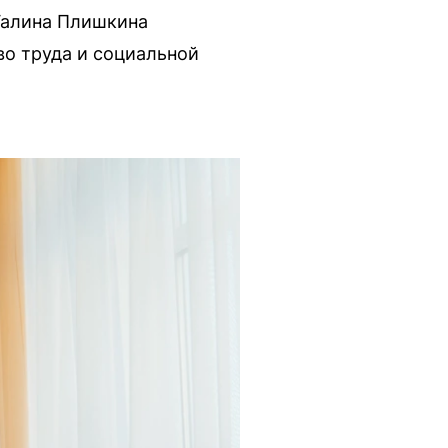
Галина Плишкина
о труда и социальной