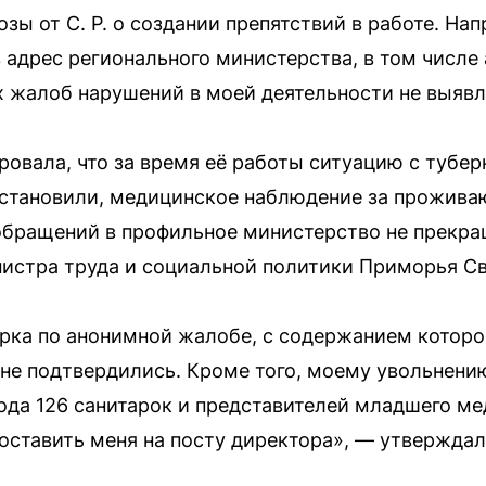
озы от С. Р. о создании препятствий в работе. На
адрес регионального министерства, в том числе 
х жалоб нарушений в моей деятельности не выявл
овала, что за время её работы ситуацию с тубер
 установили, медицинское наблюдение за прожив
бращений в профильное министерство не прекра
нистра труда и социальной политики Приморья С
рка по анонимной жалобе, с содержанием которо
не подтвердились. Кроме того, моему увольнени
года 126 санитарок и представителей младшего м
оставить меня на посту директора», — утвержда