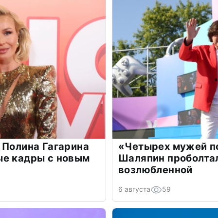
 Полина Гагарина
«Четырех мужей п
ые кадры с новым
Шаляпин проболтал
возлюбленной
6 августа
59