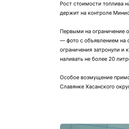
Рост стоимости топлива н
держит на контроле Минис
Первыми на ограничение о
— фото с объявлением на о
ограничения затронули и к
наливать не более 20 литр
Особое возмущение примо
Славянке Хасанского округ