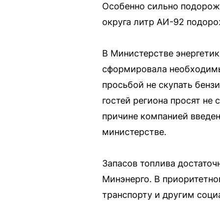
Особенно сильно подорожа
округа литр АИ-92 подоро
В Министерстве энергетик
сформировала необходимый
просьбой не скупать бенз
гостей региона просят не 
причине компанией введен
министерстве.
Запасов топлива достаточ
Минэнерго. В приоритетн
транспорту и другим соц