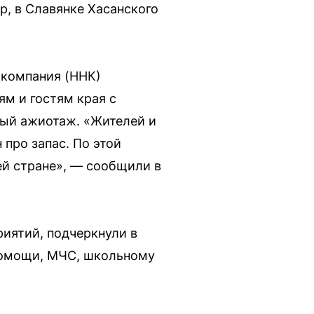
, в Славянке Хасанского
 компания (ННК)
м и гостям края с
нный ажиотаж. «Жителей и
 про запас. По этой
ей стране», — сообщили в
риятий, подчеркнули в
помощи, МЧС, школьному