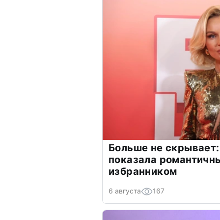
Больше не скрывает:
показала романтичн
избранником
6 августа
167