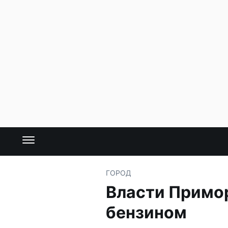
ГОРОД
Власти Примор
бензином