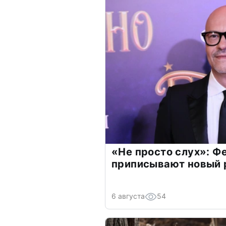
«Не просто слух»: Ф
приписывают новый 
6 августа
54