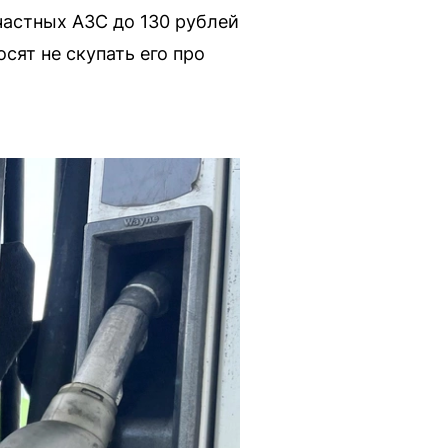
частных АЗС до 130 рублей
осят не скупать его про