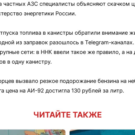
а частных АЗС специалисты объясняют скачком ц
терство энергетики России.
тпуска топлива в канистры обратили внимание ж
дной из заправок разошлось в Telegram-каналах.
рупные сети: в ННК ввели такое же правило, а н
ов в одну канистру.
рцев вызвало резкое подорожание бензина на не
а цена на АИ-92 достигла 130 рублей за литр.
ЧИТАЙТЕ ТАКЖЕ