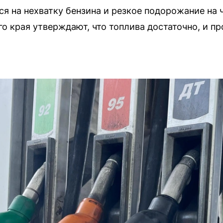
 на нехватку бензина и резкое подорожание на 
го края утверждают, что топлива достаточно, и пр