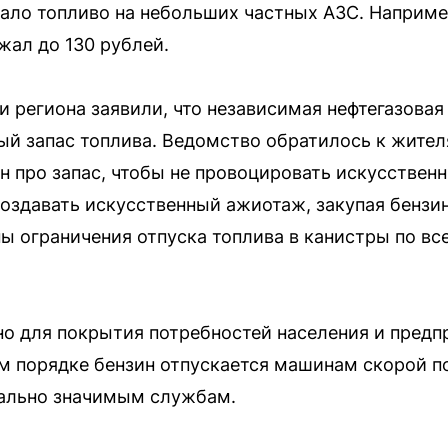
ло топливо на небольших частных АЗС. Например
жал до 130 рублей.
и региона заявили, что независимая нефтегазовая
 запас топлива. Ведомство обратилось к жителя
ин про запас, чтобы не провоцировать искусстве
создавать искусственный ажиотаж, закупая бензин
ы ограничения отпуска топлива в канистры по вс
но для покрытия потребностей населения и предп
ом порядке бензин отпускается машинам скорой 
иально значимым службам.