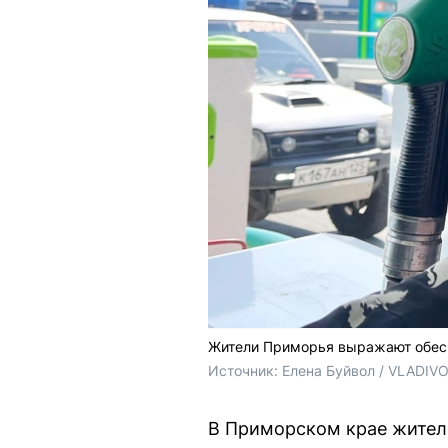
Жители Приморья выражают обесп
Источник: 
Елена Буйвол / VLADIV
В Приморском крае жители