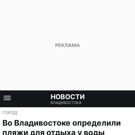
НОВОСТИ
ВЛАДИВОСТОКА
ГОРОД
Во Владивостоке определили
пляжи для отдыха у воды