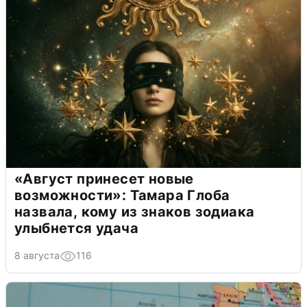
«Август принесет новые
возможности»: Тамара Глоба
назвала, кому из знаков зодиака
улыбнется удача
8 августа
116