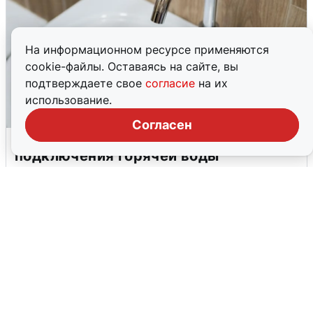
На информационном ресурсе применяются
cookie-файлы. Оставаясь на сайте, вы
подтверждаете свое
согласие
на их
использование.
Согласен
В Архангельске перенесли сроки
подключения горячей воды
7 августа
0