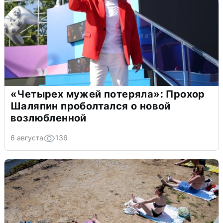
«Четырех мужей потеряла»: Прохор
Шаляпин проболтался о новой
возлюбленной
6 августа
136