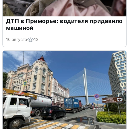
ДТП в Приморье: водителя придавило
машиной
10 августа
12