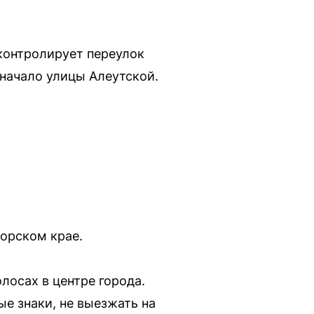
контролирует переулок
 начало улицы Алеутской.
морском крае.
лосах в центре города.
е знаки, не выезжать на