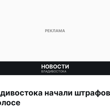
НОВОСТИ
ВЛАДИВОСТОКА
дивостока начали штрафова
олосе