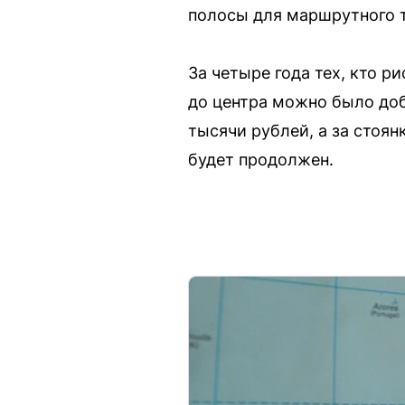
полосы для маршрутного т
За четыре года тех, кто р
до центра можно было доб
тысячи рублей, а за стоя
будет продолжен.