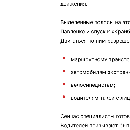
движения.
Выделенные полосы на это
Павленко и спуск к «Край
Двигаться по ним разреше
маршрутному транспо
автомобилям экстрен
велосипедистам;
водителям такси с ли
Сейчас специалисты готов
Водителей призывают быть