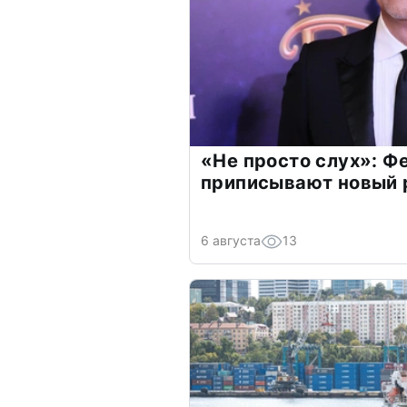
«Не просто слух»: Ф
приписывают новый 
6 августа
13