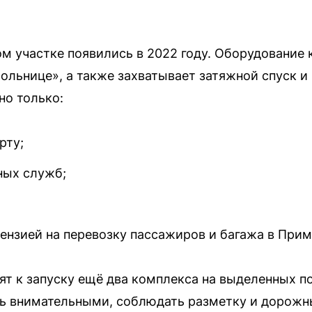
м участке появились в 2022 году. Оборудование 
больнице», а также захватывает затяжной спуск и
но только:
рту;
ных служб;
цензией на перевозку пассажиров и багажа в При
ят к запуску ещё два комплекса на выделенных по
 внимательными, соблюдать разметку и дорожны