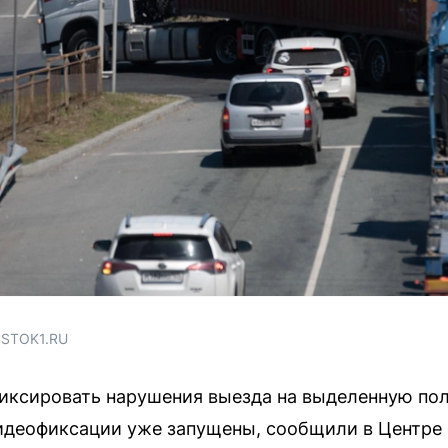
OSTOK1.RU
фиксировать нарушения выезда на выделенную по
видеофиксации уже запущены, сообщили в Центре