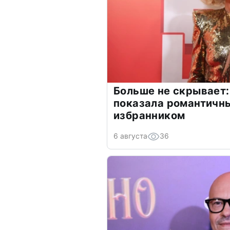
Больше не скрывает:
показала романтичн
избранником
6 августа
36