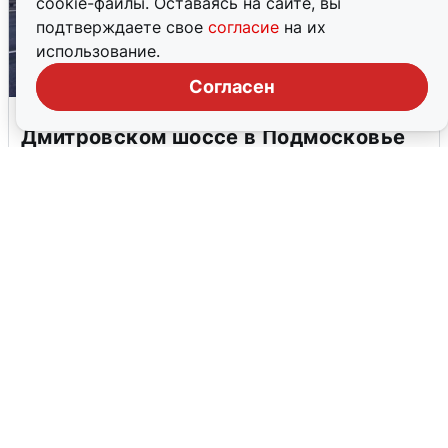
cookie-файлы. Оставаясь на сайте, вы
подтверждаете свое
согласие
на их
использование.
Согласен
Пять машин столкнулись на
Дмитровском шоссе в Подмосковье
4 августа
0