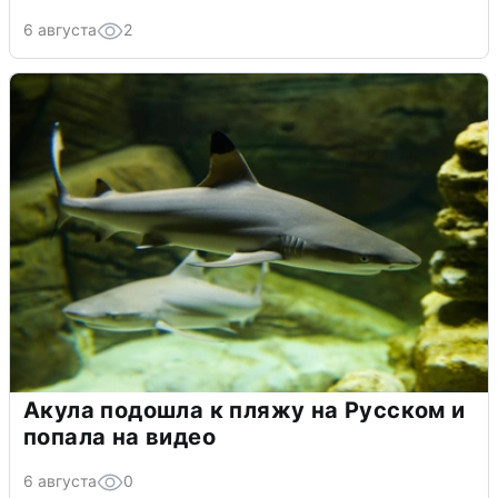
6 августа
2
Акула подошла к пляжу на Русском и
попала на видео
6 августа
0