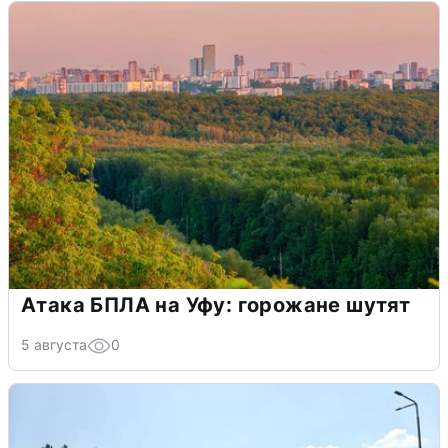
Атака БПЛА на Уфу: горожане шутят
5 августа
0