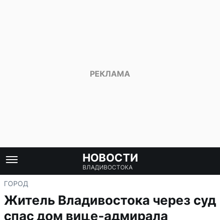
НОВОСТИ
ВЛАДИВОСТОКА
ГОРОД
Житель Владивостока через суд
спас дом вице-адмирала