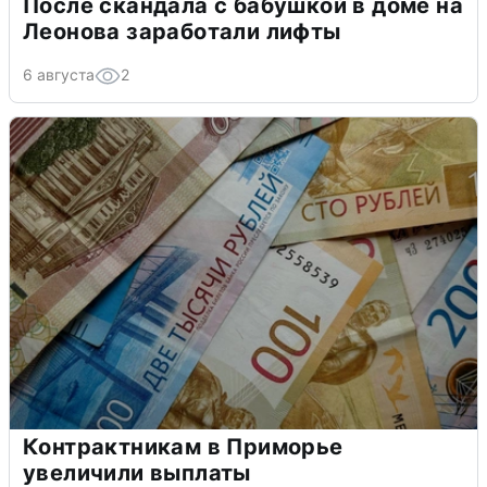
После скандала с бабушкой в доме на
Леонова заработали лифты
6 августа
2
Контрактникам в Приморье
увеличили выплаты