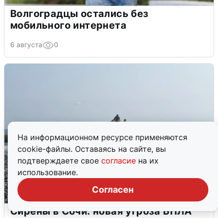
Волгоградцы остались без
мобильного интернета
6 августа
0
На информационном ресурсе применяются
cookie-файлы. Оставаясь на сайте, вы
подтверждаете свое
согласие
на их
использование.
Согласен
Сирены в Сочи: новая угроза БПЛА