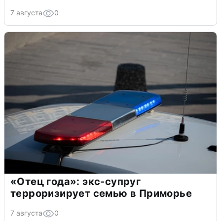
7 августа
0
«Отец года»: экс-супруг
терроризирует семью в Приморье
7 августа
0