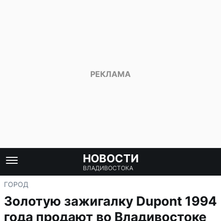
НОВОСТИ
ВЛАДИВОСТОКА
ГОРОД
Золотую зажигалку Dupont 1994
года продают во Владивостоке