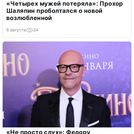
«Четырех мужей потеряла»: Прохор
Шаляпин проболтался о новой
возлюбленной
6 августа
24
«Не просто слух»: Федору