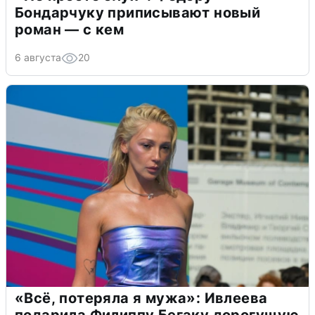
Бондарчуку приписывают новый
роман — с кем
6 августа
20
«Всё, потеряла я мужа»: Ивлеева
подарила Филиппу Бегаку дорогущую