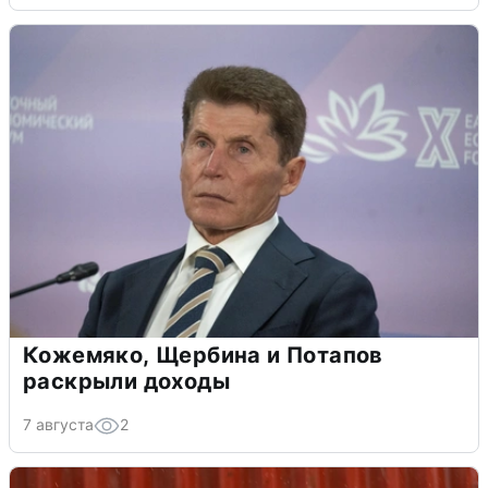
Кожемяко, Щербина и Потапов
раскрыли доходы
7 августа
2