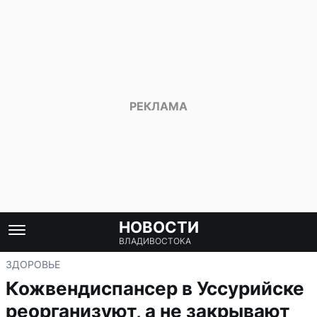
НОВОСТИ
ВЛАДИВОСТОКА
ЗДОРОВЬЕ
Кожвендиспансер в Уссурийске
реорганизуют, а не закрывают