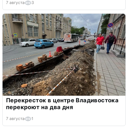
7 августа
3
Перекресток в центре Владивостока
перекроют на два дня
7 августа
1