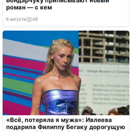
Бондарчуку приписывают новый
роман — с кем
6 августа
49
«Всё, потеряла я мужа»: Ивлеева
подарила Филиппу Бегаку дорогущую