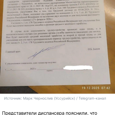
Источник: 
Марк Чернослив (Уссурийск) / Telegram-канал
Представители диспансера пояснили, что