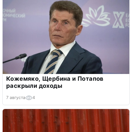
Кожемяко, Щербина и Потапов
раскрыли доходы
7 августа
4