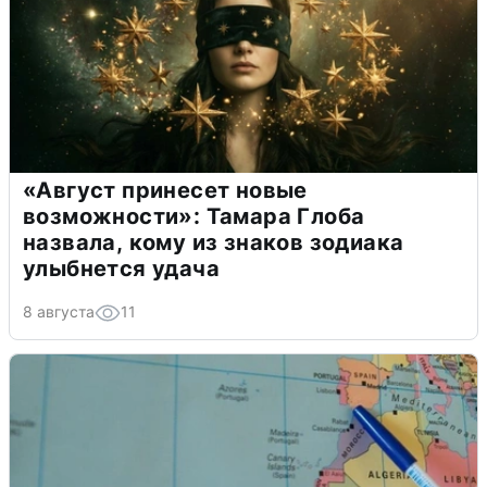
«Август принесет новые
возможности»: Тамара Глоба
назвала, кому из знаков зодиака
улыбнется удача
8 августа
11