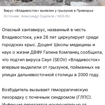
Вирус «Владивосток» выявлен у грызунов в Приморье
Источник: 
Александр Ощепков / NGS.RU
Опасный хантавирус, названный в честь
Владивостока, уже 26 лет циркулирует среди
городских крыс. Доцент Школы медицины и
наук о жизни ДВФУ Галина Компанец сообщила,
что подтип вируса Сеул (SEOV) «Владивосток»
впервые выделили от грызунов, пойманных на
улицах дальневосточной столицы в 2000 году.
Возбудитель вызывает геморрагическую
лихорадку с почечным синдромом (ГЛПС).
Инфекция передается исключительно от