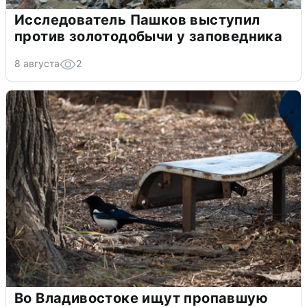
Исследователь Пашков выступил
против золотодобычи у заповедника
8 августа
2
Во Владивостоке ищут пропавшую