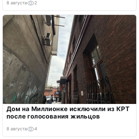
8 августа
2
Дом на Миллионке исключили из КРТ
после голосования жильцов
8 августа
4