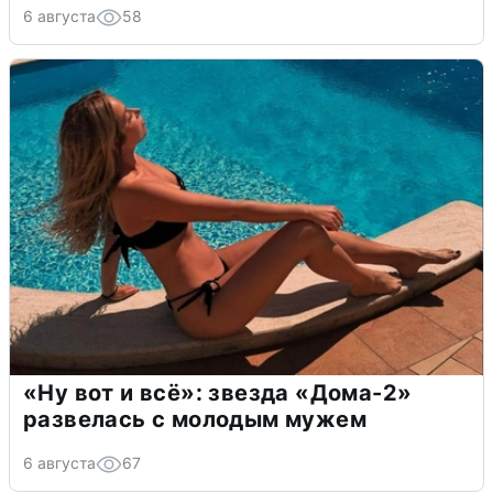
6 августа
58
«Ну вот и всё»: звезда «Дома-2»
развелась с молодым мужем
6 августа
67