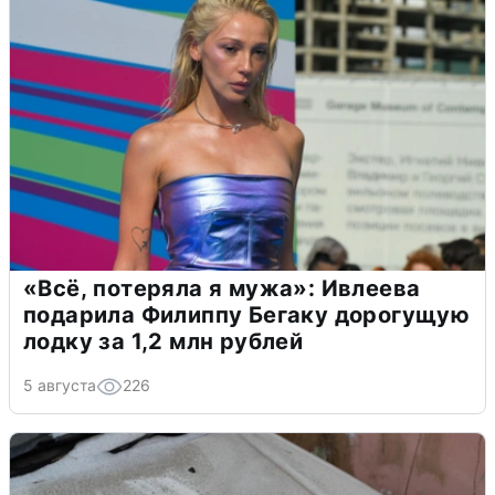
«Всё, потеряла я мужа»: Ивлеева
подарила Филиппу Бегаку дорогущую
лодку за 1,2 млн рублей
5 августа
226