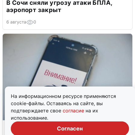
В Сочи сняли угрозу атаки БПЛА,
аэропорт закрыт
6 августа
0
На информационном ресурсе применяются
cookie-файлы. Оставаясь на сайте, вы
подтверждаете свое
согласие
на их
использование.
Ракетная опасность в Свердловской
Согласен
области: что известно