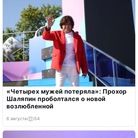
«Четырех мужей потеряла»: Прохор
Шаляпин проболтался о новой
возлюбленной
6 августа
54