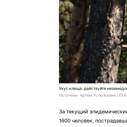
Укус клеща: действуйте незамедл
Источник: 
Артём Устюжанин / E1.
За текущий эпидемически
1600 человек, пострадавш