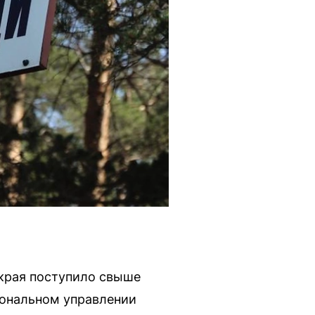
края поступило свыше
иональном управлении