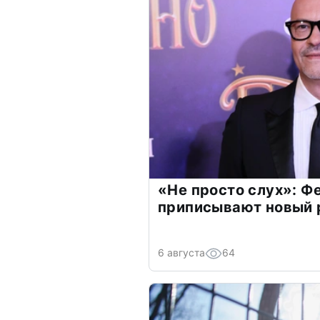
«Не просто слух»: Ф
приписывают новый 
6 августа
64