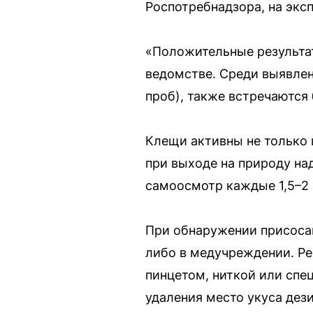
Роспотребнадзора, на экс
«Положительные результа
ведомстве. Среди выявлен
проб), также встречаются
Клещи активны не только в
при выходе на природу на
самоосмотр каждые 1,5–2 
При обнаружении присосав
либо в медучреждении. Ре
пинцетом, ниткой или спе
удаления место укуса дез