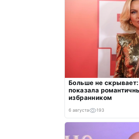
Больше не скрывает:
показала романтичн
избранником
6 августа
193