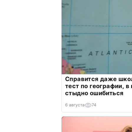
Справится даже шко
тест по географии, в
стыдно ошибиться
6 августа
74