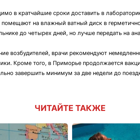
имо в кратчайшие сроки доставить в лаборатори
 помещают на влажный ватный диск в герметично
ьнике до четырех дней, но лучше передать на ана
чие возбудителей, врачи рекомендуют немедленн
ики. Кроме того, в Приморье продолжается вакц
льно завершить минимум за две недели до поезд
ЧИТАЙТЕ ТАКЖЕ