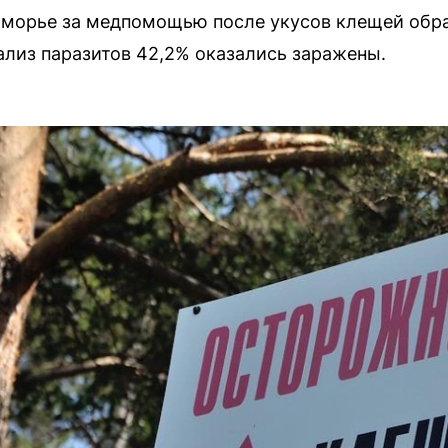
иморье за медпомощью после укусов клещей обрат
нализ паразитов 42,2% оказались заражены.