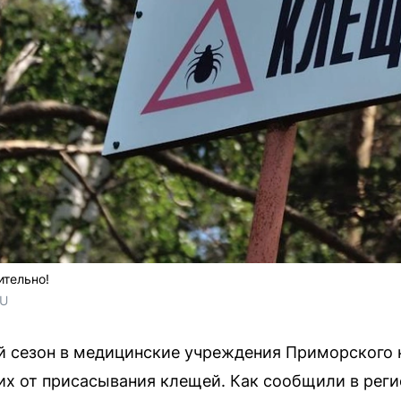
ительно!
RU
й сезон в медицинские учреждения Приморского 
их от присасывания клещей. Как сообщили в рег