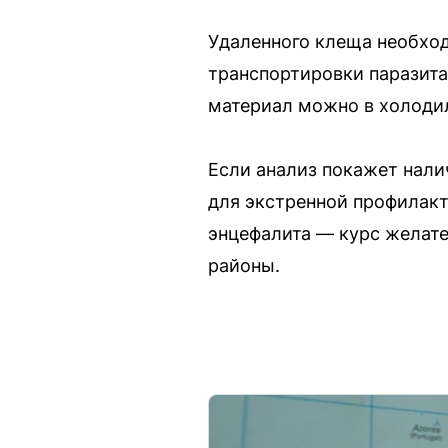
Удаленного клеща необход
транспортировки паразита
материал можно в холодил
Если анализ покажет нали
для экстренной профилакт
энцефалита — курс желате
районы.