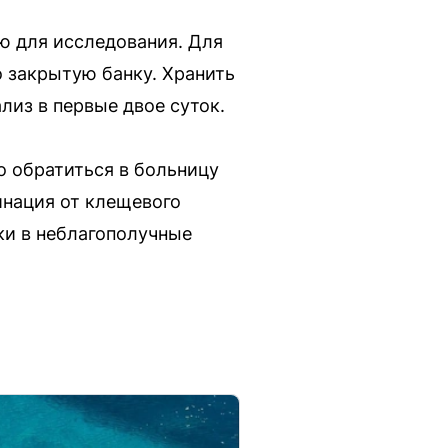
ю для исследования. Для
 закрытую банку. Хранить
лиз в первые двое суток.
о обратиться в больницу
инация от клещевого
ки в неблагополучные