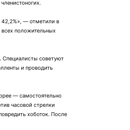
 членистоногих.
 42,2%», — отметили в
% всех положительных
ях. Специалисты советуют
елленты и проводить
корее — самостоятельно
отив часовой стрелки
повредить хоботок. После