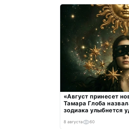
«Август принесет н
Тамара Глоба назвал
зодиака улыбнется у
8 августа
60