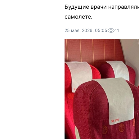
Будущие врачи направляли
самолете.
25 мая, 2026, 05:05
11