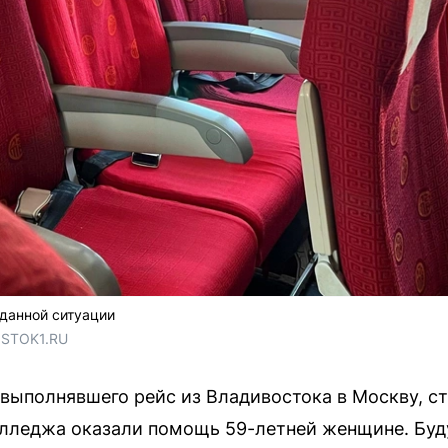
данной ситуации
OSTOK1.RU
, выполнявшего рейс из Владивостока в Москву, 
олледжа оказали помощь 59-летней женщине. Бу