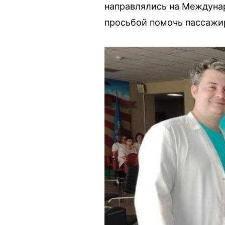
направлялись на Междунар
просьбой помочь пассажир