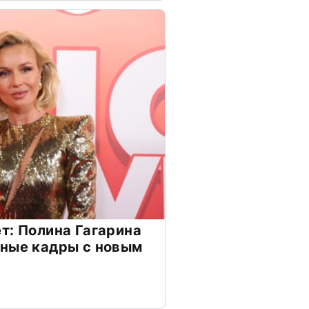
т: Полина Гагарина
чные кадры с новым