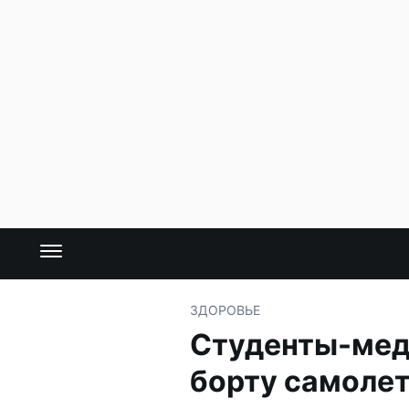
ЗДОРОВЬЕ
Студенты-мед
борту самоле