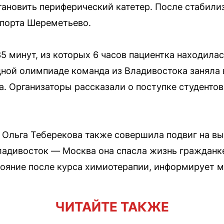
тановить периферический катетер. После стабил
порта Шереметьево.
35 минут, из которых 6 часов пациентка находил
ной олимпиаде команда из Владивостока заняла 
а. Организаторы рассказали о поступке студенто
 Ольга Теберекова также совершила подвиг на вы
ладивосток — Москва она спасла жизнь гражданк
тояние после курса химиотерапии, информирует 
ЧИТАЙТЕ ТАКЖЕ