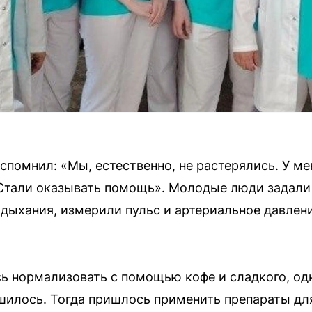
помнил: «Мы, естественно, не растерялись. У ме
 Стали оказывать помощь». Молодые люди задал
 дыхания, измерили пульс и артериальное давлен
ь нормализовать с помощью кофе и сладкого, одн
шилось. Тогда пришлось применить препараты дл