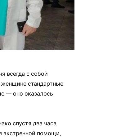
ня всегда с собой
и женщине стандартные
ие — оно оказалось
ако спустя два часа
я экстренной помощи,