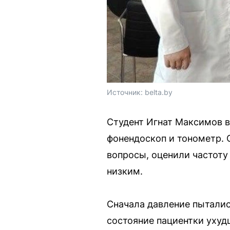
Источник: 
belta.by
Студент Игнат Максимов вс
фонендоскоп и тонометр.
вопросы, оценили частоту
низким.
Сначала давление пыталис
состояние пациентки ухуд