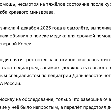
помощь, несмотря на тяжёлое состояние после ку
жба краевого минздрава.
зникла 4 декабря 2025 года в самолёте, выполня
ипаж объявил о поиске медика для срочной помо
еверной Кореи.
еди почти трёх сотен пассажиров оказалась жит
ботает педиатром, занимает должность главного 
ным специалистом по педиатрии Дальневосточно
А России.
Москву на обследование, только что завершив оч
ие у неё было непростым, а перелёт предстоял 