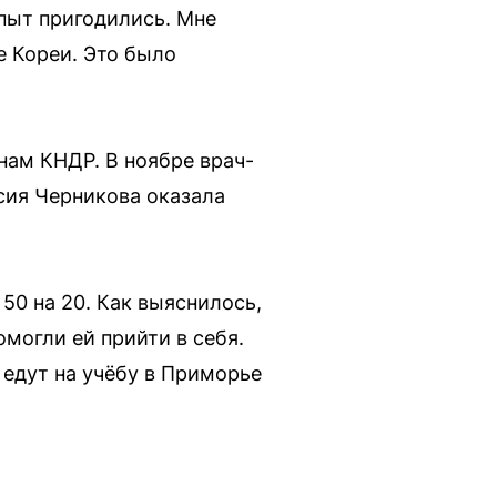
опыт пригодились. Мне
е Кореи. Это было
нам КНДР. В ноябре врач-
сия Черникова оказала
50 на 20. Как выяснилось,
омогли ей прийти в себя.
 едут на учёбу в Приморье