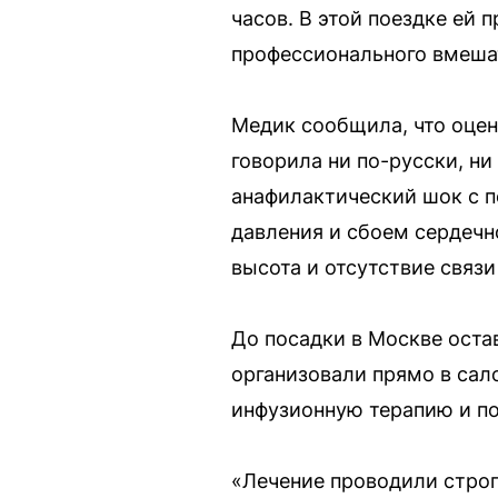
часов. В этой поездке ей
профессионального вмешат
Медик сообщила, что оцен
говорила ни по-русски, н
анафилактический шок с п
давления и сбоем сердечн
высота и отсутствие связи
До посадки в Москве оста
организовали прямо в сало
инфузионную терапию и по
«Лечение проводили строг