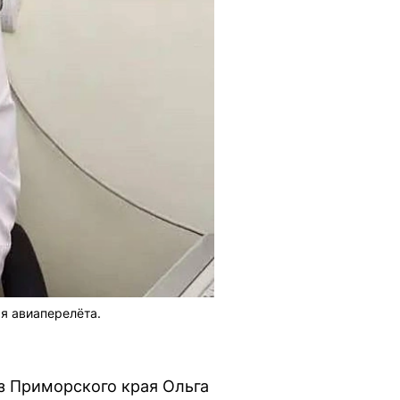
я авиаперелёта.
з Приморского края Ольга