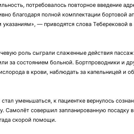
льность, потребовалось повторное введение ад
ивно благодаря полной комплектации бортовой ап
 указаниям», — приводятся слова Теберековой в
ючевую роль сыграли слаженные действия пассаж
ли за состоянием больной. Бортпроводники и д
ислорода в крови, наблюдать за капельницей и 
 стал уменьшаться, к пациентке вернулось созна
у. Самолёт совершил запланированную посадку в
гада скорой помощи.