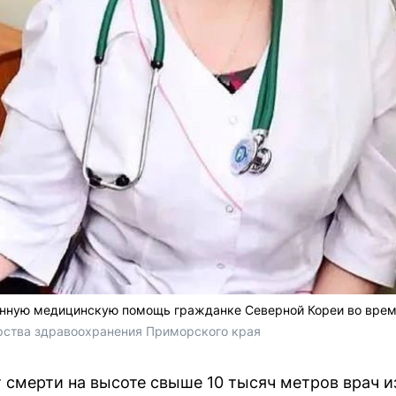
енную медицинскую помощь гражданке Северной Кореи во врем
рства здравоохранения Приморского края
 смерти на высоте свыше 10 тысяч метров врач и