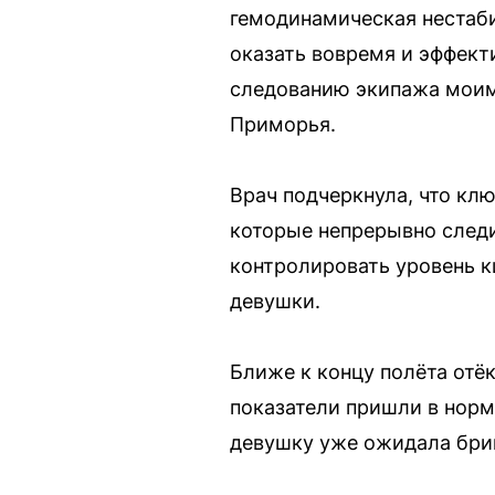
гемодинамическая нестаби
оказать вовремя и эффект
следованию экипажа моим
Приморья.
Врач подчеркнула, что кл
которые непрерывно следи
контролировать уровень к
девушки.
Ближе к концу полёта отёк
показатели пришли в норм
девушку уже ожидала бри