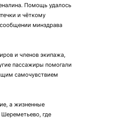
реналина. Помощь удалось
течки и чёткому
 сообщении минздрава
иров и членов экипажа,
ругие пассажиры помогали
общим самочувствием
ние, а жизненные
 Шереметьево, где