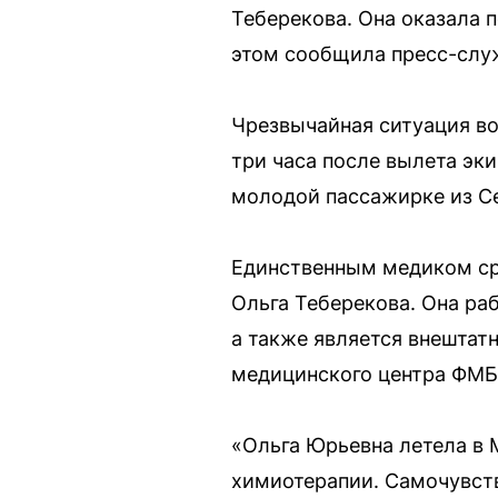
Теберекова. Она оказала 
этом сообщила пресс-слу
Чрезвычайная ситуация во
три часа после вылета эк
молодой пассажирке из С
Единственным медиком ср
Ольга Теберекова. Она ра
а также является внештат
медицинского центра ФМБ
«Ольга Юрьевна летела в 
химиотерапии. Самочувств