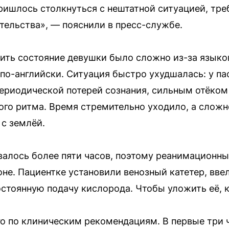
 пришлось столкнуться с нештатной ситуацией, тр
ельства», — пояснили в пресс-службе.
ить состояние девушки было сложно из-за языко
и по-английски. Ситуация быстро ухудшалась: у п
ериодической потерей сознания, сильным отёком
ого ритма. Время стремительно уходило, а слож
 с землёй.
валось более пяти часов, поэтому реанимационн
не. Пациентке установили венозный катетер, вве
стоянную подачу кислорода. Чтобы уложить её, к
о по клиническим рекомендациям. В первые три 