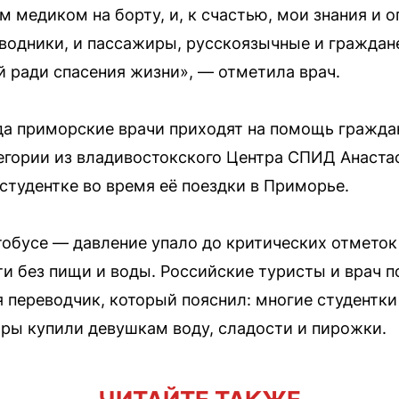
 медиком на борту, и, к счастью, мои знания и 
водники, и пассажиры, русскоязычные и граждан
 ради спасения жизни», — отметила врач.
гда приморские врачи приходят на помощь гражда
егории из владивостокского Центра СПИД Анаста
тудентке во время её поездки в Приморье.
тобусе — давление упало до критических отметок 
ти без пищи и воды. Российские туристы и врач п
 переводчик, который пояснил: многие студентки
ры купили девушкам воду, сладости и пирожки.