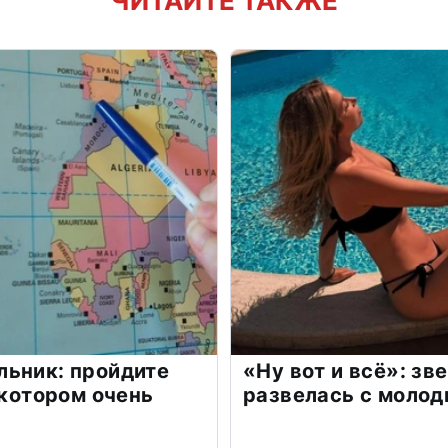
ЧИТАЙТЕ ТАКЖЕ
льник: пройдите
«Ну вот и всё»: з
 котором очень
развелась с моло