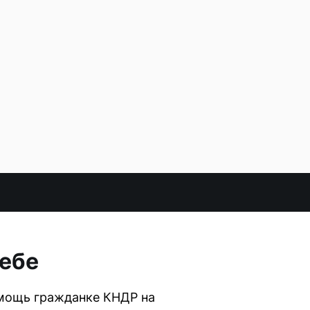
небе
омощь гражданке КНДР на