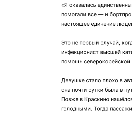
«Я оказалась единственным
помогали все — и бортпро
настоящее единение людей
Это не первый случай, ко
инфекционист высшей кат
помощь северокорейской с
Девушке стало плохо в ав
она почти сутки была в пу
Позже в Краскино нашёлся
голодными. Тогда пассажи