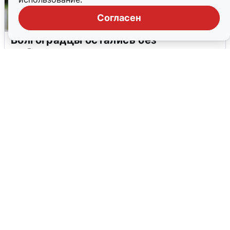
Согласен
Волгоградцы остались без
мобильного интернета
6 августа
0