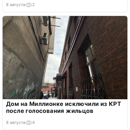
8 августа
2
Дом на Миллионке исключили из КРТ
после голосования жильцов
8 августа
4