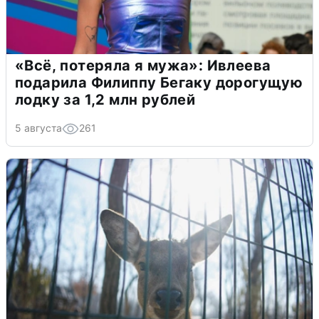
«Всё, потеряла я мужа»: Ивлеева
подарила Филиппу Бегаку дорогущую
лодку за 1,2 млн рублей
5 августа
261