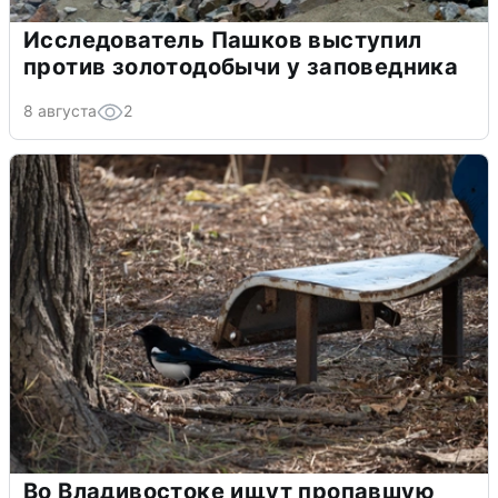
Исследователь Пашков выступил
против золотодобычи у заповедника
8 августа
2
Во Владивостоке ищут пропавшую