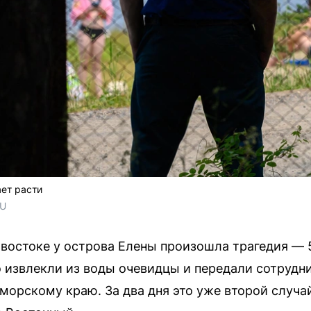
ет расти
RU
востоке у острова Елены произошла трагедия — 
ло извлекли из воды очевидцы и передали сотруд
орскому краю. За два дня это уже второй случай