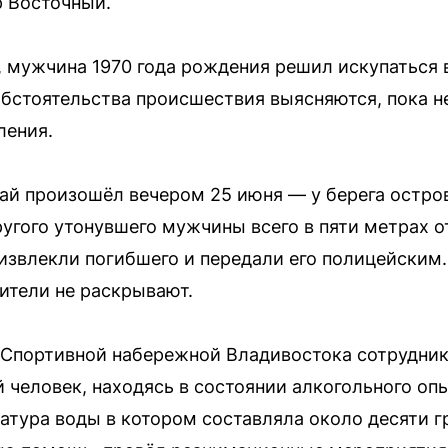
р Восточный.
, мужчина 1970 года рождения решил искупаться в
Обстоятельства происшествия выясняются, пока н
ления.
ай произошёл вечером 25 июня — у берега остро
угого утонувшего мужчины всего в пяти метрах о
извлекли погибшего и передали его полицейским
ители не раскрывают.
на Спортивной набережной Владивостока сотрудник
 человек, находясь в состоянии алкогольного оп
ратура воды в котором составляла около десяти г