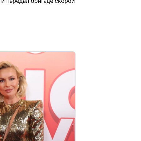
и передал бригаде скорой