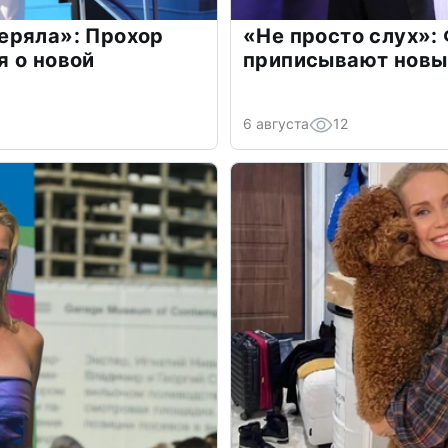
еряла»: Прохор
«Не просто слух»:
 о новой
приписывают новы
6 августа
12