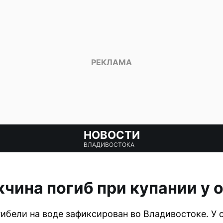
НОВОСТИ
ВЛАДИВОСТОКА
чина погиб при купании у 
гибели на воде зафиксирован во Владивостоке. У 