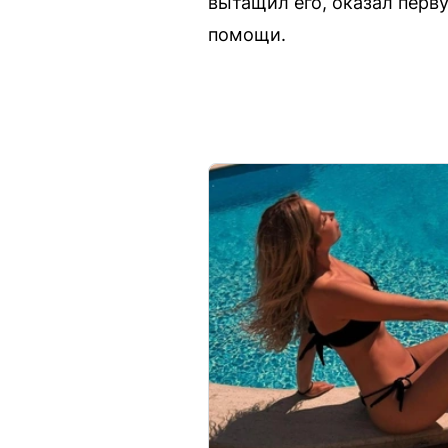
вытащил его, оказал перв
помощи.