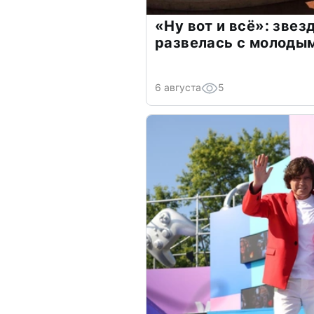
«Ну вот и всё»: зве
развелась с молоды
6 августа
5