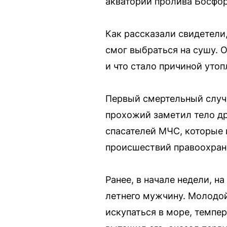
акватории пролива Босфо
Как рассказали свидетели
смог выбраться на сушу. 
и что стало причиной утоп
Первый смертельный случ
прохожий заметил тело др
спасателей МЧС, которые 
происшествий правоохран
Ранее, в начале недели, 
летнего мужчину. Молодой
искупаться в море, темпе