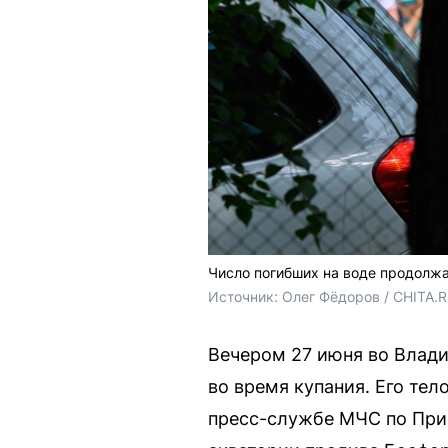
Число погибших на воде продолжа
Источник: 
Олег Фёдоров / CHITA.
Вечером 27 июня во Влади
во время купания. Его те
пресс-службе МЧС по Прим