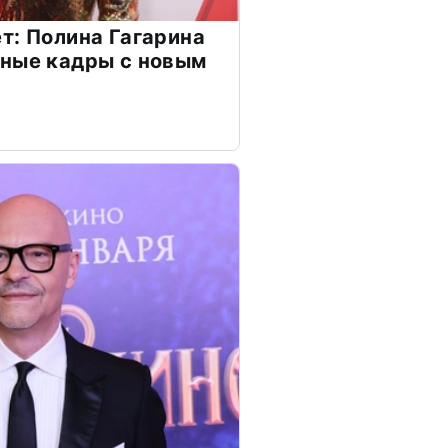
т: Полина Гагарина
чные кадры с новым