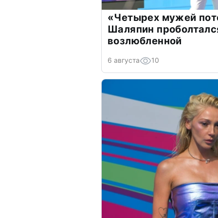
«Четырех мужей пот
Шаляпин проболтался
возлюбленной
6 августа
10