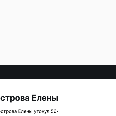
острова Елены
острова Елены утонул 56-