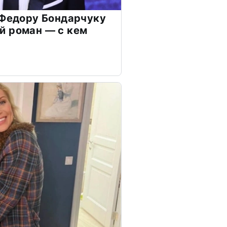
 Федору Бондарчуку
й роман — с кем