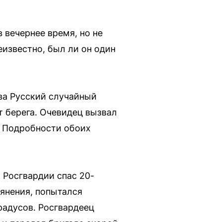
 вечернее время, но не
еизвестно, был ли он один
ва Русский случайный
т берега. Очевидец вызвал
. Подробности обоих
 Росгвардии спас 20-
ьянения, попытался
радусов. Росгвардеец