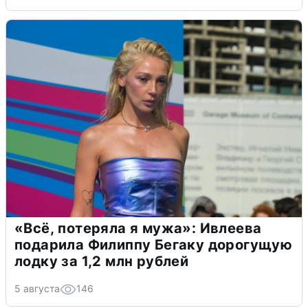
«Всё, потеряла я мужа»: Ивлеева
подарила Филиппу Бегаку дорогущую
лодку за 1,2 млн рублей
5 августа
146