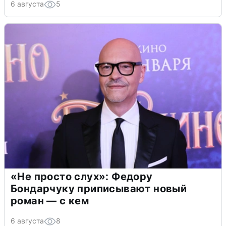
6 августа
5
«Не просто слух»: Федору
Бондарчуку приписывают новый
роман — с кем
6 августа
8