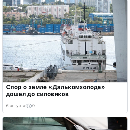
Спор о земле «Далькомхолода»
дошел до силовиков
6 августа
0