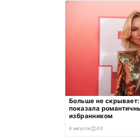
Больше не скрывает:
показала романтичн
избранником
6 августа
53