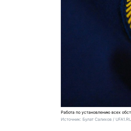
Работа по установлению всех обс
Источник: 
Булат Салихов / UFA1.R