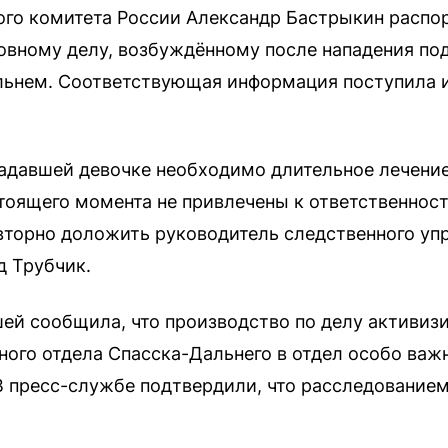
ого комитета России Александр Бастрыкин распо
овному делу, возбуждённому после нападения по
льнем. Соответствующая информация поступила 
радавшей девочке необходимо длительное лечение
тоящего момента не привлечены к ответственности
торно доложить руководитель следственного уп
 Трубчик.
ей сообщила, что производство по делу активиз
нного отдела Спасска-Дальнего в отдел особо важ
В пресс-службе подтвердили, что расследованием