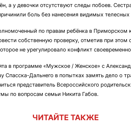
ён, а у девочки отсутствуют следы побоев. Сестр
е причинили боль без нанесения видимых телесны
олномоченный по правам ребёнка в Приморском к
вести собственную проверку, отметив при этом 
оторое не урегулировало конфликт своевременно
ята в программе «Мужское / Женское» с Алексан
у Спасска-Дальнего в попытках замять дело о тр
ться представитель Всероссийского родительско
умы по вопросам семьи Никита Габов.
ЧИТАЙТЕ ТАКЖЕ