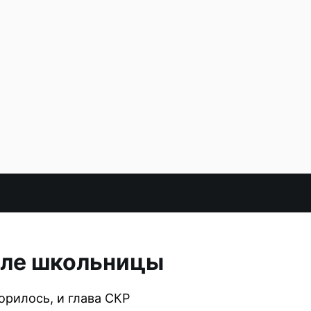
авле школьницы
орилось, и глава СКР