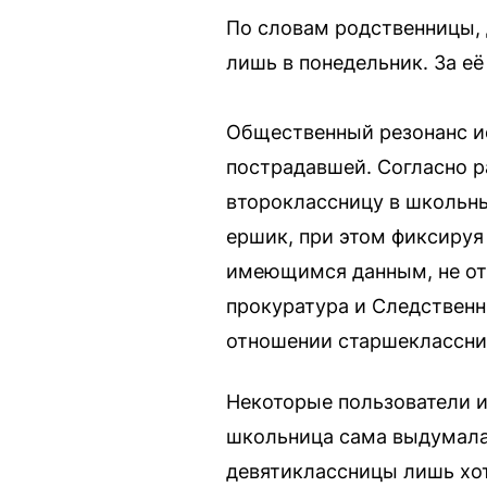
По словам родственницы, 
лишь в понедельник. За е
Общественный резонанс ис
пострадавшей. Согласно р
второклассницу в школьны
ершик, при этом фиксируя
имеющимся данным, не от
прокуратура и Следственн
отношении старшеклассни
Некоторые пользователи и
школьница сама выдумала 
девятиклассницы лишь хот