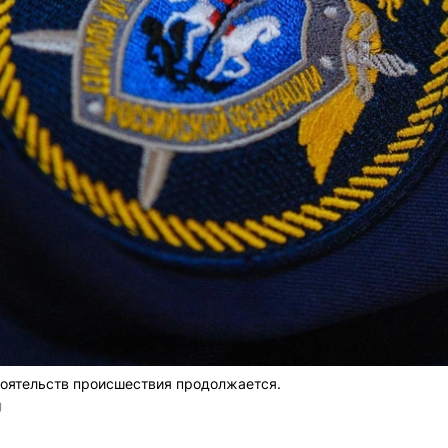
тоятельств происшествия продолжается.
U