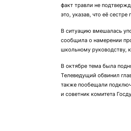
факт травли не подтвержд
это, указав, что её сестр
В ситуацию вмешалась уп
сообщила о намерении про
школьному руководству, к
В октябре тема была подн
Телеведущий обвинил глав
также пообещали подключи
и советник комитета Госд