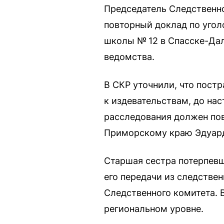
Председатель Следственн
повторный доклад по угол
школы № 12 в Спасске-Да
ведомства.
В СКР уточнили, что пост
к издевательствам, до нас
расследования должен пов
Приморскому краю Эдуард
Старшая сестра потерпевш
его передачи из следстве
Следственного комитета. 
региональном уровне.