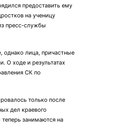
рядился предоставить ему
дростков на ученицу
из пресс-службы
, однако лица, причастные
. О ходе и результатах
равления СК по
ировалось только после
ных дел краевого
 теперь занимаются на