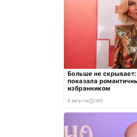
Больше не скрывает:
показала романтичн
избранником
6 августа
160