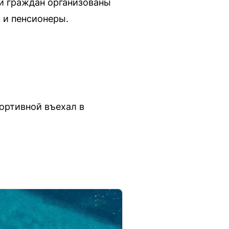
ий граждан организованы
 и пенсионеры.
портивной въехал в