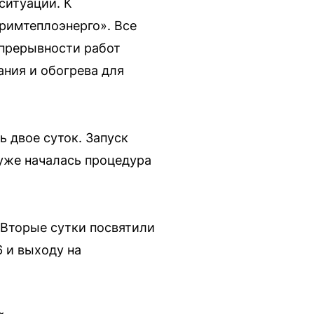
ситуации. К
римтеплоэнерго». Все
епрерывности работ
ания и обогрева для
 двое суток. Запуск
уже началась процедура
 Вторые сутки посвятили
6 и выходу на