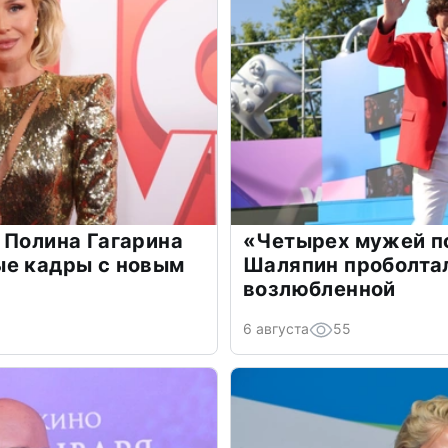
 Полина Гагарина
«Четырех мужей п
ые кадры с новым
Шаляпин проболтал
возлюбленной
6 августа
55