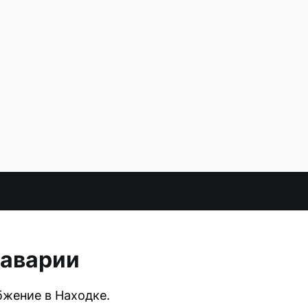
 аварии
бжение в Находке.