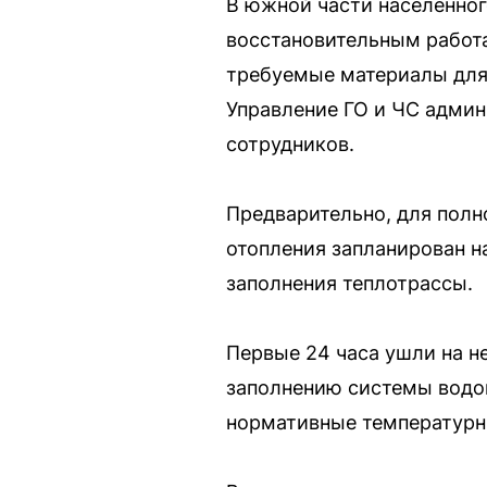
В южной части населённог
восстановительным работ
требуемые материалы для 
Управление ГО и ЧС админ
сотрудников.
Предварительно, для полн
отопления запланирован н
заполнения теплотрассы.
Первые 24 часа ушли на н
заполнению системы водой,
нормативные температурн