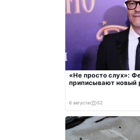
«Не просто слух»: Ф
приписывают новый 
6 августа
52