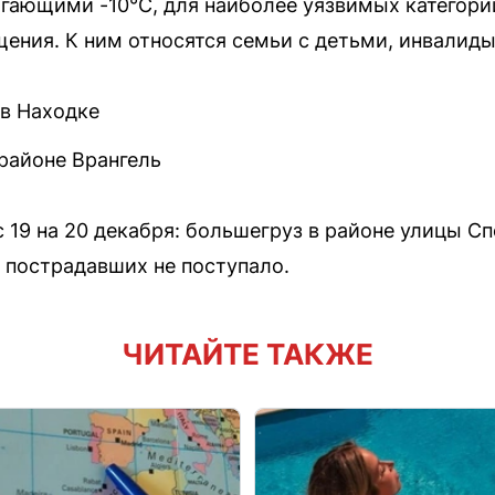
игающими -10°C, для наиболее уязвимых категор
ения. К ним относятся семьи с детьми, инвалиды
 в Находке
 районе Врангель
 19 на 20 декабря: большегруз в районе улицы С
 пострадавших не поступало.
ЧИТАЙТЕ ТАКЖЕ