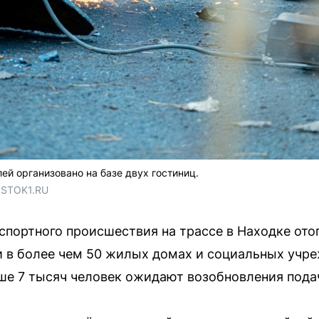
й организовано на базе двух гостиниц.
OSTOK1.RU
портного происшествия на трассе в Находке отоп
 в более чем 50 жилых домах и социальных учр
ше 7 тысяч человек ожидают возобновления подач