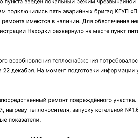
о пункта введён локальный режим чрезвычайной 
ам подключились пять аварийных бригад КГУП «П
ремонта имеются в наличии. Для обеспечения н
истрации Находки развернуло на месте пункт пит
ого возобновления теплоснабжения потребовалось
а 22 декабря. На момент подготовки информации 
епосредственный ремонт повреждённого участка.
 нагреву теплоносителя, запуску котельной № 1.
ые показатели.