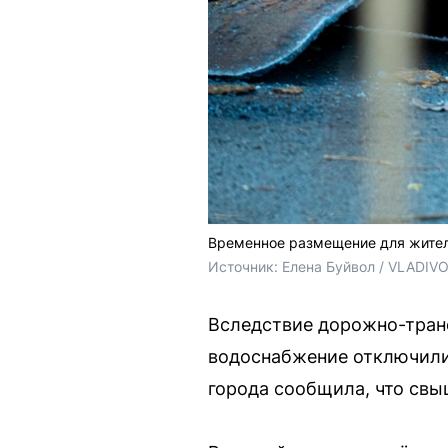
Временное размещение для жителе
Источник: 
Елена Буйвол / VLADIV
Вследствие дорожно-транс
водоснабжение отключили
города сообщила, что свы